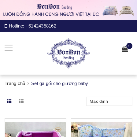
Hotline:
+61424358162
0
Trang chủ
Set ga gối cho giường baby
Mặc định