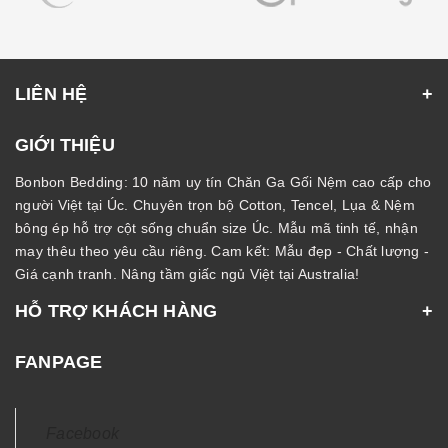
LIÊN HỆ
GIỚI THIỆU
Bonbon Bedding: 10 năm uy tín Chăn Ga Gối Nệm cao cấp cho
người Việt tại Úc. Chuyên trọn bộ Cotton, Tencel, Lụa & Nệm
bông ép hỗ trợ cột sống chuẩn size Úc. Mẫu mã tinh tế, nhận
may thêu theo yêu cầu riêng. Cam kết: Mẫu đẹp - Chất lượng -
Giá cạnh tranh. Nâng tầm giấc ngủ Việt tại Australia!
HỖ TRỢ KHÁCH HÀNG
FANPAGE
Facebook