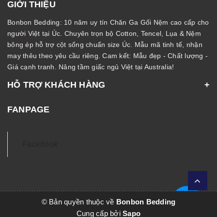
GIỚI THIỆU
Bonbon Bedding: 10 năm uy tín Chăn Ga Gối Nệm cao cấp cho
người Việt tại Úc. Chuyên trọn bộ Cotton, Tencel, Lụa & Nệm
bông ép hỗ trợ cột sống chuẩn size Úc. Mẫu mã tinh tế, nhận
may thêu theo yêu cầu riêng. Cam kết: Mẫu đẹp - Chất lượng -
Giá cạnh tranh. Nâng tầm giấc ngủ Việt tại Australia!
HỖ TRỢ KHÁCH HÀNG
FANPAGE
Facebook
© Bản quyền thuộc về
Bonbon Bedding
Cung cấp bởi
Sapo