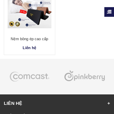
Nệm bông ép cao cấp
Liên hệ
LIÊN HỆ