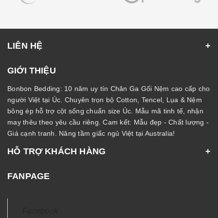
LIÊN HỆ
GIỚI THIỆU
Bonbon Bedding: 10 năm uy tín Chăn Ga Gối Nệm cao cấp cho
người Việt tại Úc. Chuyên trọn bộ Cotton, Tencel, Lụa & Nệm
bông ép hỗ trợ cột sống chuẩn size Úc. Mẫu mã tinh tế, nhận
may thêu theo yêu cầu riêng. Cam kết: Mẫu đẹp - Chất lượng -
Giá cạnh tranh. Nâng tầm giấc ngủ Việt tại Australia!
HỖ TRỢ KHÁCH HÀNG
FANPAGE
Facebook