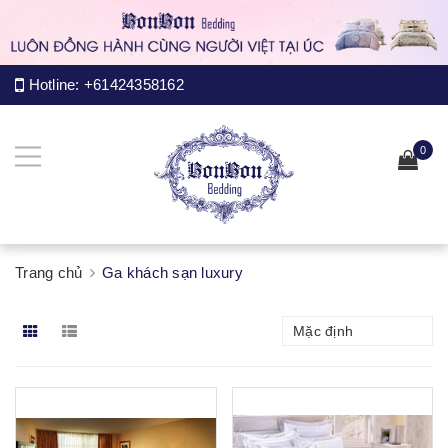
Hotline:
+61424358162
0
Trang chủ
Ga khách sạn luxury
Mặc định