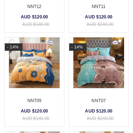
NNT12
NNT11
AUD $120.00
AUD $120.00
AUD $140.00
AUD $140.00
- 14%
- 14%
NNT09
NNT07
AUD $120.00
AUD $120.00
AUD $140.00
AUD $140.00