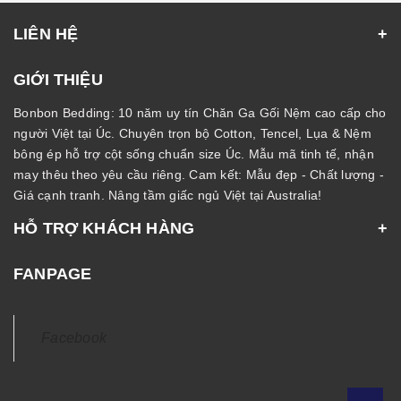
LIÊN HỆ
GIỚI THIỆU
Bonbon Bedding: 10 năm uy tín Chăn Ga Gối Nệm cao cấp cho
người Việt tại Úc. Chuyên trọn bộ Cotton, Tencel, Lụa & Nệm
bông ép hỗ trợ cột sống chuẩn size Úc. Mẫu mã tinh tế, nhận
may thêu theo yêu cầu riêng. Cam kết: Mẫu đẹp - Chất lượng -
Giá cạnh tranh. Nâng tầm giấc ngủ Việt tại Australia!
HỖ TRỢ KHÁCH HÀNG
FANPAGE
Facebook