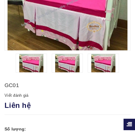
GC01
Viết đánh giá
Liên hệ
Số lượng: