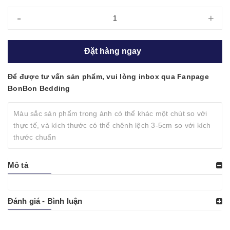
-
+
Đặt hàng ngay
Để được tư vấn sản phẩm, vui lòng inbox qua Fanpage
BonBon Bedding
Màu sắc sản phẩm trong ảnh có thể khác một chút so với
thực tế, và kích thước có thể chênh lệch 3-5cm so với kích
thước chuẩn
Mô tả
Đánh giá - Bình luận