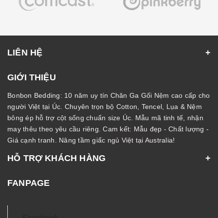
LIÊN HỆ
GIỚI THIỆU
Bonbon Bedding: 10 năm uy tín Chăn Ga Gối Nệm cao cấp cho
người Việt tại Úc. Chuyên trọn bộ Cotton, Tencel, Lụa & Nệm
bông ép hỗ trợ cột sống chuẩn size Úc. Mẫu mã tinh tế, nhận
may thêu theo yêu cầu riêng. Cam kết: Mẫu đẹp - Chất lượng -
Giá cạnh tranh. Nâng tầm giấc ngủ Việt tại Australia!
HỖ TRỢ KHÁCH HÀNG
FANPAGE
Facebook