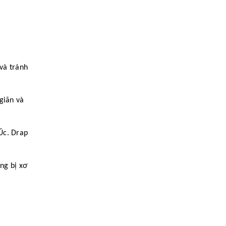
và tránh
giãn và
Úc. Drap
ng bị xơ