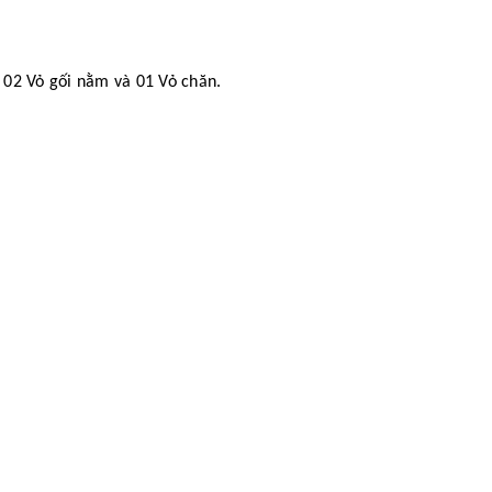
 02 Vỏ gối nằm và 01 Vỏ chăn.