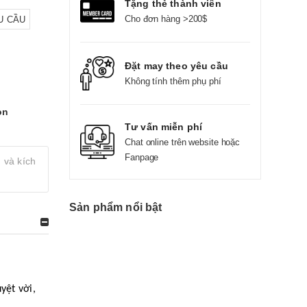
Tặng thẻ thành viên
Cho đơn hàng >200$
U CẦU
Đặt may theo yêu cầu
Không tính thêm phụ phí
on
Tư vấn miễn phí
Chat online trên website hoặc
Fanpage
 và kích
Sản phẩm nổi bật
yệt vời,