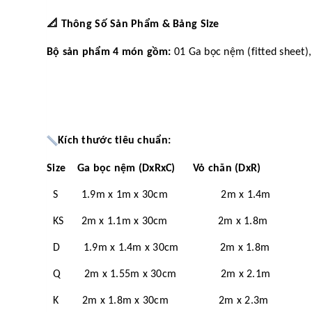
📐
Thông Số Sản Phẩm & Bảng Size
Bộ sản phẩm 4 món gồm:
01 Ga bọc nệm (fitted sheet),
Kích thước tiêu chuẩn:
Size Ga bọc nệm (DxRxC) Vỏ chăn (DxR)
S 1.9m x 1m x 30cm 2m x 1.4m
KS 2m x 1.1m x 30cm 2m x 1.8m
D 1.9m x 1.4m x 30cm 2m x 1.8m
Q 2m x 1.55m x 30cm 2m x 2.1m
K 2m x 1.8m x 30cm 2m x 2.3m