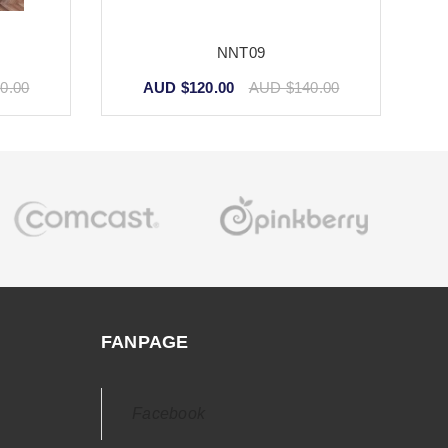
NNT09
0.00
AUD $120.00
AUD $140.00
FANPAGE
Facebook