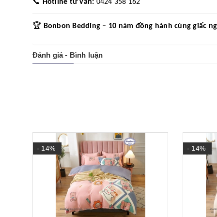
📞
Hotline tư vấn:
0424 358 162
🏆
Bonbon Bedding – 10 năm đồng hành cùng giấc ngủ 
Đánh giá - Bình luận
- 14%
- 14%