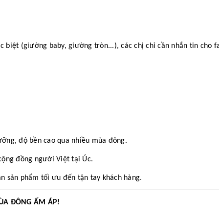
iệt (giường baby, giường tròn...), các chị chỉ cần nhắn tin cho f
ưỡng, độ bền cao qua nhiều mùa đông.
ộng đồng người Việt tại Úc.
n sản phẩm tối ưu đến tận tay khách hàng.
ÙA ĐÔNG ẤM ÁP!