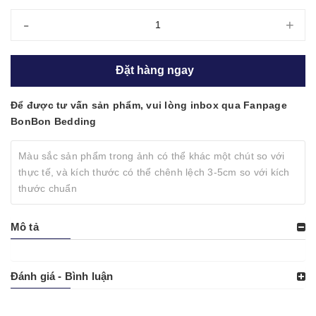
-
+
Đặt hàng ngay
Để được tư vấn sản phẩm, vui lòng inbox qua Fanpage
BonBon Bedding
Màu sắc sản phẩm trong ảnh có thể khác một chút so với
thực tế, và kích thước có thể chênh lệch 3-5cm so với kích
thước chuẩn
Mô tả
Đánh giá - Bình luận