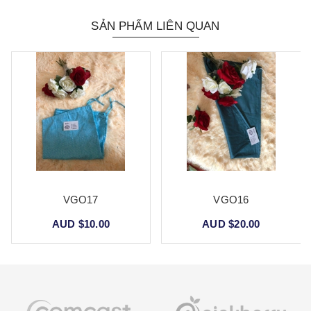
SẢN PHẨM LIÊN QUAN
VGO17
VGO16
AUD $10.00
AUD $20.00