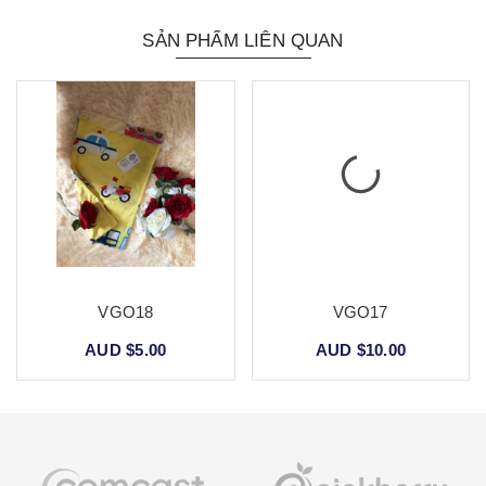
SẢN PHẨM LIÊN QUAN
VGO18
VGO17
AUD $5.00
AUD $10.00