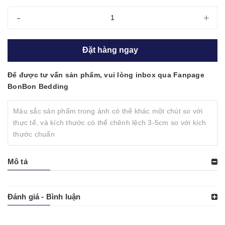
-
+
Đặt hàng ngay
Để được tư vấn sản phẩm, vui lòng inbox qua Fanpage
BonBon Bedding
Màu sắc sản phẩm trong ảnh có thể khác một chút so với
thực tế, và kích thước có thể chênh lệch 3-5cm so với kích
thước chuẩn
Mô tả
Đánh giá - Bình luận