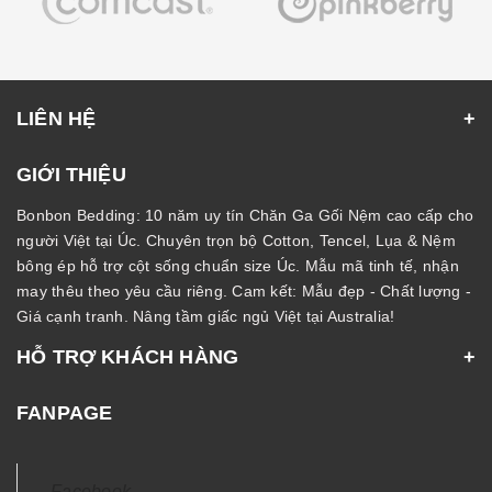
LIÊN HỆ
GIỚI THIỆU
Bonbon Bedding: 10 năm uy tín Chăn Ga Gối Nệm cao cấp cho
người Việt tại Úc. Chuyên trọn bộ Cotton, Tencel, Lụa & Nệm
bông ép hỗ trợ cột sống chuẩn size Úc. Mẫu mã tinh tế, nhận
may thêu theo yêu cầu riêng. Cam kết: Mẫu đẹp - Chất lượng -
Giá cạnh tranh. Nâng tầm giấc ngủ Việt tại Australia!
HỖ TRỢ KHÁCH HÀNG
FANPAGE
Facebook