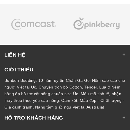
LIÊN HỆ
GIỚI THIỆU
Bonbon Bedding: 10 năm uy tín Chăn Ga Gối Nệm cao cấp cho
người Việt tại Úc. Chuyên trọn bộ Cotton, Tencel, Lụa & Nệm
bông ép hỗ trợ cột sống chuẩn size Úc. Mẫu mã tinh tế, nhận
may thêu theo yêu cầu riêng. Cam kết: Mẫu đẹp - Chất lượng -
Giá cạnh tranh. Nâng tầm giấc ngủ Việt tại Australia!
HỖ TRỢ KHÁCH HÀNG