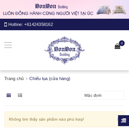
Hotline:
+61424358162
0
Trang chủ
Chiếu lụa (cửa hàng)
Mặc định
Cl
×
Không tìm thấy sản phẩm nào phù hợp!