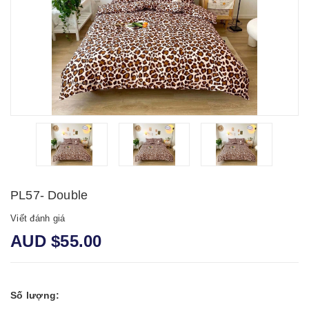
PL57- Double
Viết đánh giá
AUD $55.00
Số lượng: