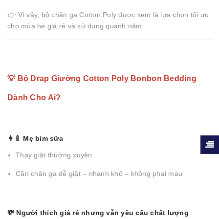
👉 Vì vậy, bộ chăn ga Cotton Poly được xem là lựa chọn tối ưu
cho mùa hè giá rẻ và sử dụng quanh năm.
💡 Bộ Drap Giường Cotton Poly Bonbon Bedding
Dành Cho Ai?
👩‍🍼 Mẹ bỉm sữa
Thay giặt thường xuyên
Cần chăn ga dễ giặt – nhanh khô – không phai màu
💸 Người thích giá rẻ nhưng vẫn yêu cầu chất lượng