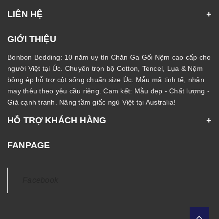
LIÊN HỆ
GIỚI THIỆU
Bonbon Bedding: 10 năm uy tín Chăn Ga Gối Nệm cao cấp cho
người Việt tại Úc. Chuyên trọn bộ Cotton, Tencel, Lụa & Nệm
bông ép hỗ trợ cột sống chuẩn size Úc. Mẫu mã tinh tế, nhận
may thêu theo yêu cầu riêng. Cam kết: Mẫu đẹp - Chất lượng -
Giá cạnh tranh. Nâng tầm giấc ngủ Việt tại Australia!
HỖ TRỢ KHÁCH HÀNG
FANPAGE
Facebook