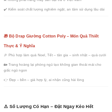
✔️ Kiểm soát chất lượng nghiêm ngặt, an tâm sử dụng lâu dài
🎁 Bộ Drap Giường Cotton Poly – Món Quà Thiết
Thực & Ý Nghĩa
🎉 Phù hợp làm quà Noel, Tết – tân gia – sinh nhật – quà cưới
🏡 Trang hoàng lại phòng ngủ tạo không gian thoải mái cho
giấc ngủ ngon
👉 Đẹp – bền – giá hợp lý, ai nhận cũng hài lòng
⚠️ Số Lượng Có Hạn – Đặt Ngay Kẻo Hết