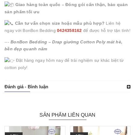
Giao hàng toàn quốc – Đóng gói cẩn thận, bảo quản
sản phẩm tối ưu
Cần tư vấn chọn size hoặc mẫu phù hợp?
Liên hệ
ngay với BonBon Bedding
0424358162
để được hỗ trợ tận tình!
---
BonBon Bedding – Drap giường Cotton Poly mát hè,
bền đẹp quanh năm
Đặt hàng ngay hôm nay để trải nghiệm sự khác biệt từ
cotton poly!
Đánh giá - Bình luận
SẢN PHẨM LIÊN QUAN