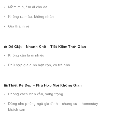
Mềm mịn, êm ái cho da
Không ra màu, không nhăn
Gía thành rẻ
🧺 Dễ Giặt – Nhanh Khô – Tiết Kiệm Thời Gian
Không cần là ủi nhiều
Phù hợp gia đình bận rộn, có trẻ nhỏ
🏡 Thiết Kế Đẹp – Phù Hợp Mọi Không Gian
Phong cách xinh xắn, sang trọng
Dùng cho phòng ngủ gia đình – chung cư – homestay –
khách sạn