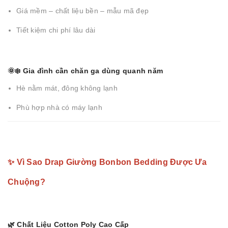
Giá mềm – chất liệu bền – mẫu mã đẹp
Tiết kiệm chi phí lâu dài
🌞❄️ Gia đình cần chăn ga dùng quanh năm
Hè nằm mát, đông không lạnh
Phù hợp nhà có máy lạnh
✨ Vì Sao Drap Giường Bonbon Bedding Được Ưa
Chuộng?
🌿 Chất Liệu Cotton Poly Cao Cấp