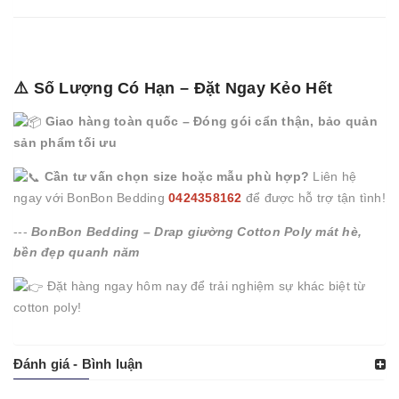
⚠️ Số Lượng Có Hạn – Đặt Ngay Kẻo Hết
Giao hàng toàn quốc – Đóng gói cẩn thận, bảo quản
sản phẩm tối ưu
Cần tư vấn chọn size hoặc mẫu phù hợp?
Liên hệ
ngay với BonBon Bedding
0424358162
để được hỗ trợ tận tình!
---
BonBon Bedding – Drap giường Cotton Poly mát hè,
bền đẹp quanh năm
Đặt hàng ngay hôm nay để trải nghiệm sự khác biệt từ
cotton poly!
Đánh giá - Bình luận