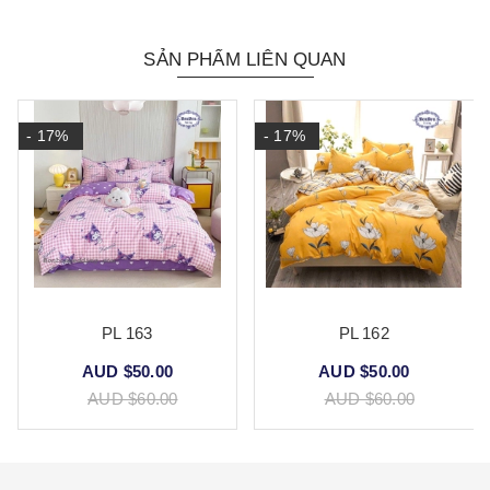
SẢN PHẨM LIÊN QUAN
- 17%
- 17%
PL 163
PL 162
AUD $50.00
AUD $50.00
AUD $60.00
AUD $60.00