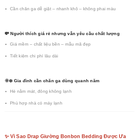
Cần chăn ga dễ giặt – nhanh khô – không phai màu
💸 Người thích giá rẻ nhưng vẫn yêu cầu chất lượng
Giá mềm – chất liệu bền – mẫu mã đẹp
Tiết kiệm chi phí lâu dài
🌞❄️ Gia đình cần chăn ga dùng quanh năm
Hè nằm mát, đông không lạnh
Phù hợp nhà có máy lạnh
✨ Vì Sao Drap Giường Bonbon Bedding Được Ưa