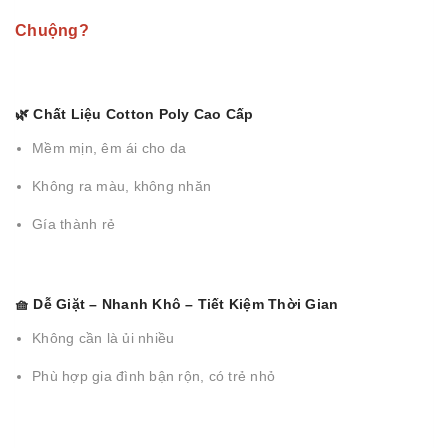
Chuộng?
🌿 Chất Liệu Cotton Poly Cao Cấp
Mềm mịn, êm ái cho da
Không ra màu, không nhăn
Gía thành rẻ
🧺 Dễ Giặt – Nhanh Khô – Tiết Kiệm Thời Gian
Không cần là ủi nhiều
Phù hợp gia đình bận rộn, có trẻ nhỏ