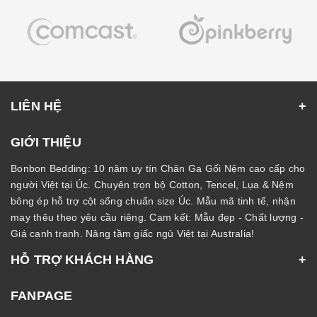
LIÊN HỆ
GIỚI THIỆU
Bonbon Bedding: 10 năm uy tín Chăn Ga Gối Nệm cao cấp cho
người Việt tại Úc. Chuyên trọn bộ Cotton, Tencel, Lụa & Nệm
bông ép hỗ trợ cột sống chuẩn size Úc. Mẫu mã tinh tế, nhận
may thêu theo yêu cầu riêng. Cam kết: Mẫu đẹp - Chất lượng -
Giá cạnh tranh. Nâng tầm giấc ngủ Việt tại Australia!
HỖ TRỢ KHÁCH HÀNG
FANPAGE