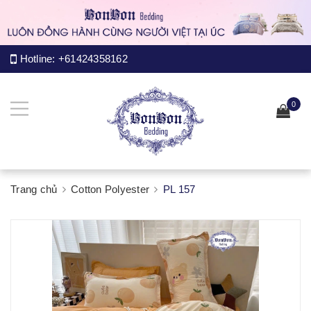
Hotline:
+61424358162
0
Trang chủ
Cotton Polyester
PL 157