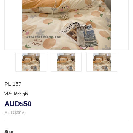
PL 157
Viết đánh giá
AUD$50
AUD$60A
Size