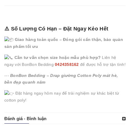
⚠️ Số Lượng Có Hạn – Đặt Ngay Kẻo Hết
Giao hàng toàn quốc – Đóng gói cẩn thận, bảo quản
sản phẩm tối ưu
Cần tư vấn chọn size hoặc mẫu phù hợp?
Liên hệ
ngay với BonBon Bedding
0424358162
để được hỗ trợ tận tình!
---
BonBon Bedding – Drap giường Cotton Poly mát hè,
bền đẹp quanh năm
Đặt hàng ngay hôm nay để trải nghiệm sự khác biệt từ
cotton poly!
Đánh giá - Bình luận