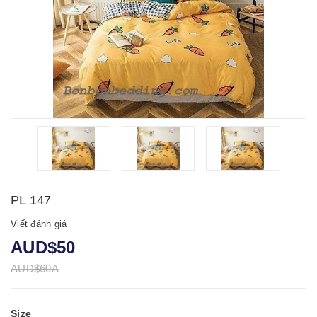
PL 147
Viết đánh giá
AUD$50
AUD$60A
Size