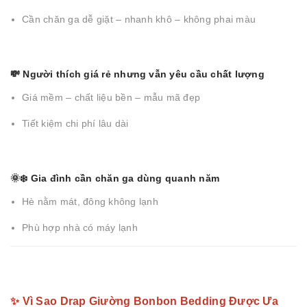
Cần chăn ga dễ giặt – nhanh khô – không phai màu
💸 Người thích giá rẻ nhưng vẫn yêu cầu chất lượng
Giá mềm – chất liệu bền – mẫu mã đẹp
Tiết kiệm chi phí lâu dài
🌞❄️ Gia đình cần chăn ga dùng quanh năm
Hè nằm mát, đông không lạnh
Phù hợp nhà có máy lạnh
✨ Vì Sao Drap Giường Bonbon Bedding Được Ưa