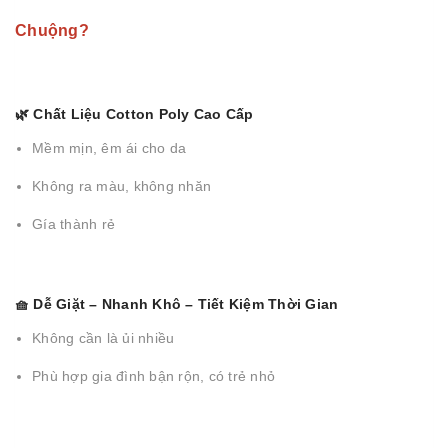
Chuộng?
🌿 Chất Liệu Cotton Poly Cao Cấp
Mềm mịn, êm ái cho da
Không ra màu, không nhăn
Gía thành rẻ
🧺 Dễ Giặt – Nhanh Khô – Tiết Kiệm Thời Gian
Không cần là ủi nhiều
Phù hợp gia đình bận rộn, có trẻ nhỏ