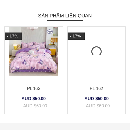
SẢN PHẨM LIÊN QUAN
- 17%
- 17%
PL 163
PL 162
AUD $50.00
AUD $50.00
AUD $60.00
AUD $60.00