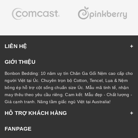
LIÊN HỆ
GIỚI THIỆU
Bonbon Bedding: 10 năm uy tín Chăn Ga Gối Nệm cao cấp cho
người Việt tại Úc. Chuyên trọn bộ Cotton, Tencel, Lụa & Nệm
bông ép hỗ trợ cột sống chuẩn size Úc. Mẫu mã tinh tế, nhận
may thêu theo yêu cầu riêng. Cam kết: Mẫu đẹp - Chất lượng -
Giá cạnh tranh. Nâng tầm giấc ngủ Việt tại Australia!
HỖ TRỢ KHÁCH HÀNG
FANPAGE