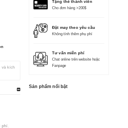
Tặng thẻ thành viên
Cho đơn hàng >200$
Đặt may theo yêu cầu
Không tính thêm phụ phí
on
Tư vấn miễn phí
Chat online trên website hoặc
Fanpage
 và kích
Sản phẩm nổi bật
 phí.