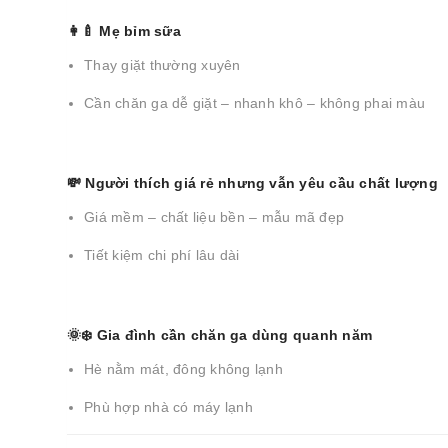
👩‍🍼 Mẹ bỉm sữa
Thay giặt thường xuyên
Cần chăn ga dễ giặt – nhanh khô – không phai màu
💸 Người thích giá rẻ nhưng vẫn yêu cầu chất lượng
Giá mềm – chất liệu bền – mẫu mã đẹp
Tiết kiệm chi phí lâu dài
🌞❄️ Gia đình cần chăn ga dùng quanh năm
Hè nằm mát, đông không lạnh
Phù hợp nhà có máy lạnh