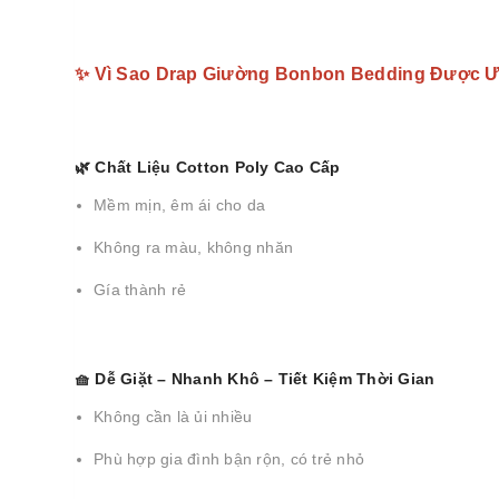
✨ Vì Sao Drap Giường Bonbon Bedding Được 
🌿 Chất Liệu Cotton Poly Cao Cấp
Mềm mịn, êm ái cho da
Không ra màu, không nhăn
Gía thành rẻ
🧺 Dễ Giặt – Nhanh Khô – Tiết Kiệm Thời Gian
Không cần là ủi nhiều
Phù hợp gia đình bận rộn, có trẻ nhỏ