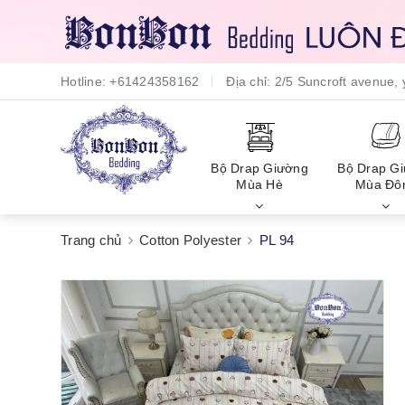
Hotline:
+61424358162
Địa chỉ:
2/5 Suncroft avenue
Bộ Drap Giường
Bộ Drap G
Mùa Hè
Mùa Đô
Trang chủ
Cotton Polyester
PL 94