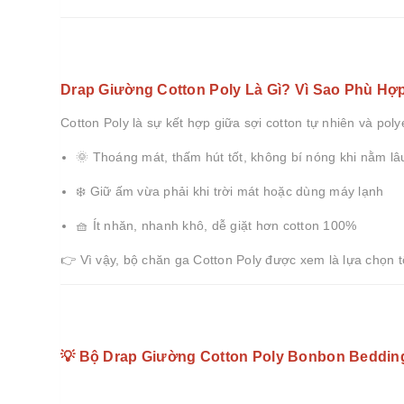
Drap Giường Cotton Poly Là Gì? Vì Sao Phù Hợ
Cotton Poly là sự kết hợp giữa sợi cotton tự nhiên và poly
🌞 Thoáng mát, thấm hút tốt, không bí nóng khi nằm lâ
❄️ Giữ ấm vừa phải khi trời mát hoặc dùng máy lạnh
🧺 Ít nhăn, nhanh khô, dễ giặt hơn cotton 100%
👉 Vì vậy, bộ chăn ga Cotton Poly được xem là lựa chọn 
💡 Bộ Drap Giường Cotton Poly Bonbon Beddin