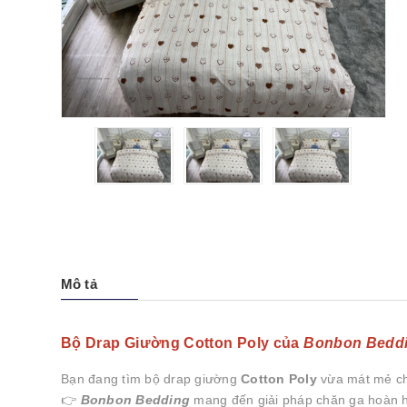
Mô tả
Bộ Drap Giường Cotton Poly của
Bonbon Bedd
Bạn đang tìm bộ drap giường
Cotton Poly
vừa mát mẻ ch
👉
Bonbon Bedding
mang đến giải pháp chăn ga hoàn hảo