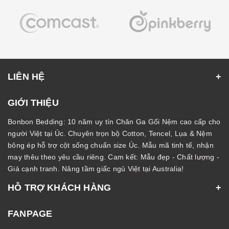
LIÊN HỆ
GIỚI THIỆU
Bonbon Bedding: 10 năm uy tín Chăn Ga Gối Nệm cao cấp cho
người Việt tại Úc. Chuyên trọn bộ Cotton, Tencel, Lụa & Nệm
bông ép hỗ trợ cột sống chuẩn size Úc. Mẫu mã tinh tế, nhận
may thêu theo yêu cầu riêng. Cam kết: Mẫu đẹp - Chất lượng -
Giá cạnh tranh. Nâng tầm giấc ngủ Việt tại Australia!
HỖ TRỢ KHÁCH HÀNG
FANPAGE