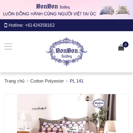
Hotline:
+61424358162
0
Trang chủ
Cotton Polyester
PL 141