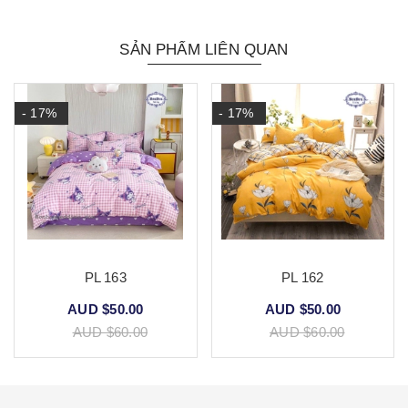
SẢN PHẨM LIÊN QUAN
- 17%
- 17%
PL 163
PL 162
AUD $50.00
AUD $50.00
AUD $60.00
AUD $60.00