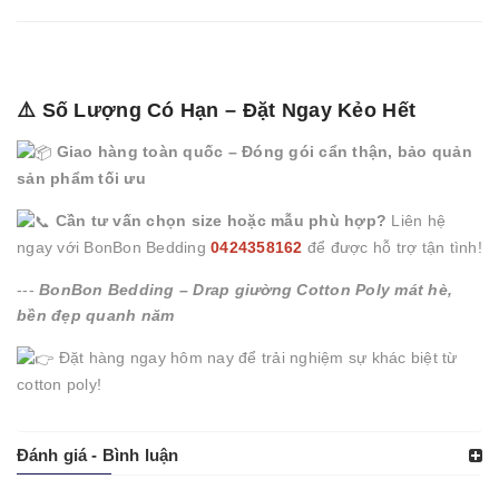
⚠️ Số Lượng Có Hạn – Đặt Ngay Kẻo Hết
Giao hàng toàn quốc – Đóng gói cẩn thận, bảo quản
sản phẩm tối ưu
Cần tư vấn chọn size hoặc mẫu phù hợp?
Liên hệ
ngay với BonBon Bedding
0424358162
để được hỗ trợ tận tình!
---
BonBon Bedding – Drap giường Cotton Poly mát hè,
bền đẹp quanh năm
Đặt hàng ngay hôm nay để trải nghiệm sự khác biệt từ
cotton poly!
Đánh giá - Bình luận