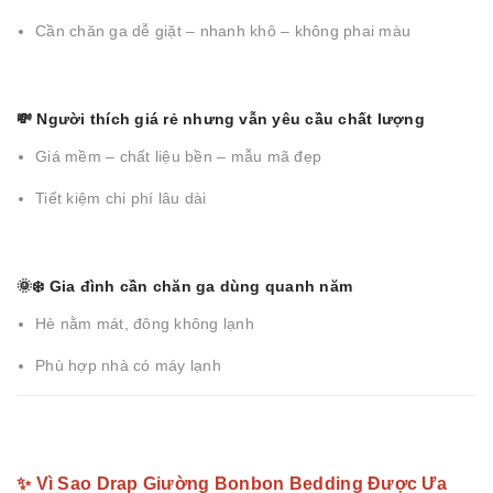
Cần chăn ga dễ giặt – nhanh khô – không phai màu
💸 Người thích giá rẻ nhưng vẫn yêu cầu chất lượng
Giá mềm – chất liệu bền – mẫu mã đẹp
Tiết kiệm chi phí lâu dài
🌞❄️ Gia đình cần chăn ga dùng quanh năm
Hè nằm mát, đông không lạnh
Phù hợp nhà có máy lạnh
✨ Vì Sao Drap Giường Bonbon Bedding Được Ưa