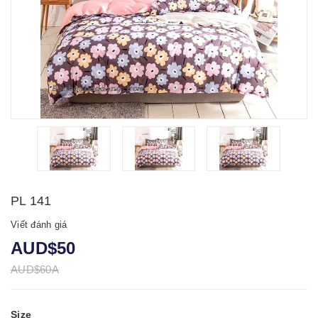
PL 141
Viết đánh giá
AUD$50
AUD$60A
Size