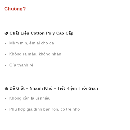
Chuộng?
🌿 Chất Liệu Cotton Poly Cao Cấp
Mềm mịn, êm ái cho da
Không ra màu, không nhăn
Gía thành rẻ
🧺 Dễ Giặt – Nhanh Khô – Tiết Kiệm Thời Gian
Không cần là ủi nhiều
Phù hợp gia đình bận rộn, có trẻ nhỏ