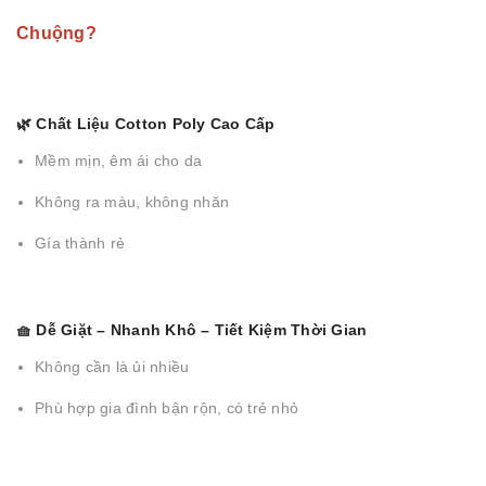
Chuộng?
🌿 Chất Liệu Cotton Poly Cao Cấp
Mềm mịn, êm ái cho da
Không ra màu, không nhăn
Gía thành rẻ
🧺 Dễ Giặt – Nhanh Khô – Tiết Kiệm Thời Gian
Không cần là ủi nhiều
Phù hợp gia đình bận rộn, có trẻ nhỏ