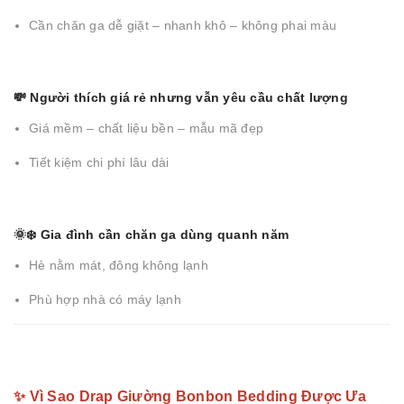
Cần chăn ga dễ giặt – nhanh khô – không phai màu
💸 Người thích giá rẻ nhưng vẫn yêu cầu chất lượng
Giá mềm – chất liệu bền – mẫu mã đẹp
Tiết kiệm chi phí lâu dài
🌞❄️ Gia đình cần chăn ga dùng quanh năm
Hè nằm mát, đông không lạnh
Phù hợp nhà có máy lạnh
✨ Vì Sao Drap Giường Bonbon Bedding Được Ưa