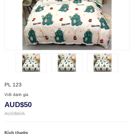
PL 123
Viết đánh giá
AUD$50
AUD$60A
Kích thước