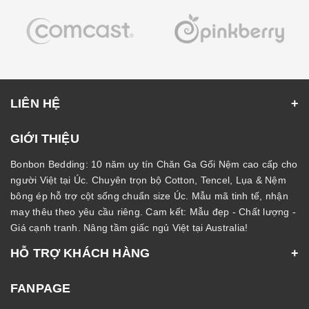
LIÊN HỆ
GIỚI THIỆU
Bonbon Bedding: 10 năm uy tín Chăn Ga Gối Nệm cao cấp cho
người Việt tại Úc. Chuyên trọn bộ Cotton, Tencel, Lụa & Nệm
bông ép hỗ trợ cột sống chuẩn size Úc. Mẫu mã tinh tế, nhận
may thêu theo yêu cầu riêng. Cam kết: Mẫu đẹp - Chất lượng -
Giá cạnh tranh. Nâng tầm giấc ngủ Việt tại Australia!
HỖ TRỢ KHÁCH HÀNG
FANPAGE