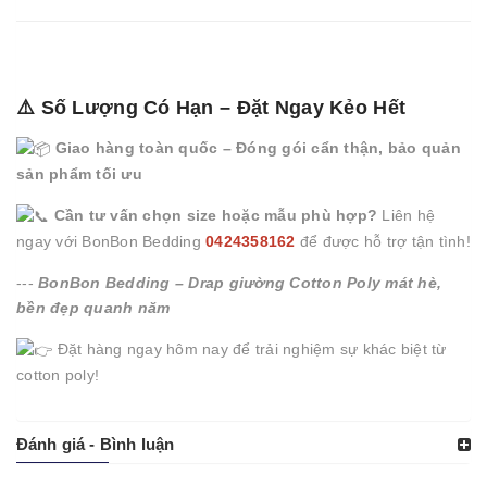
⚠️ Số Lượng Có Hạn – Đặt Ngay Kẻo Hết
Giao hàng toàn quốc – Đóng gói cẩn thận, bảo quản
sản phẩm tối ưu
Cần tư vấn chọn size hoặc mẫu phù hợp?
Liên hệ
ngay với BonBon Bedding
0424358162
để được hỗ trợ tận tình!
---
BonBon Bedding – Drap giường Cotton Poly mát hè,
bền đẹp quanh năm
Đặt hàng ngay hôm nay để trải nghiệm sự khác biệt từ
cotton poly!
Đánh giá - Bình luận