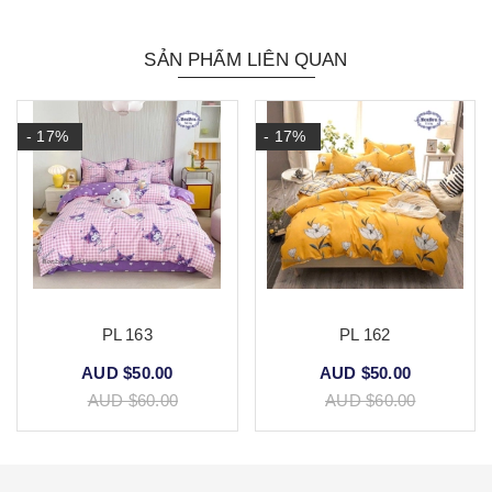
SẢN PHẨM LIÊN QUAN
- 17%
- 17%
PL 163
PL 162
AUD $50.00
AUD $50.00
AUD $60.00
AUD $60.00