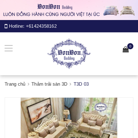
Hotline:
+61424358162
0
Trang chủ
Thảm trải sàn 3D
T3D 03