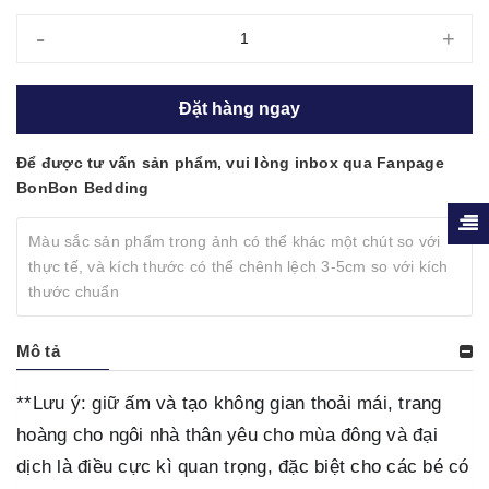
-
+
Đặt hàng ngay
Để được tư vấn sản phẩm, vui lòng inbox qua Fanpage
BonBon Bedding
Màu sắc sản phẩm trong ảnh có thể khác một chút so với
thực tế, và kích thước có thể chênh lệch 3-5cm so với kích
thước chuẩn
Mô tả
**Lưu ý: giữ ấm và tạo không gian thoải mái, trang
hoàng cho ngôi nhà thân yêu cho mùa đông và đại
dịch là điều cực kì quan trọng, đặc biệt cho các bé có