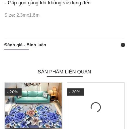
- Gấp gọn gàng khi không sử dụng đến
Size:
2.3mx1.6m
Đánh giá - Bình luận
SẢN PHẨM LIÊN QUAN
- 20%
- 20%