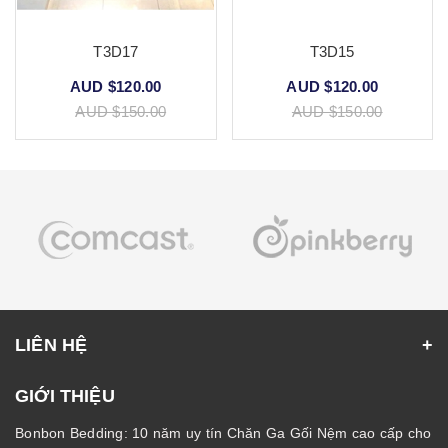
T3D17
T3D15
AUD $120.00
AUD $120.00
AUD $150.00
AUD $150.00
LIÊN HỆ
GIỚI THIỆU
Bonbon Bedding: 10 năm uy tín Chăn Ga Gối Nệm cao cấp cho