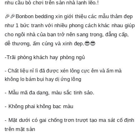
nhu cầu bò chơi trên sàn nhà lạnh lẽo.!
🎉🎉Bonbon bedding xin giới thiệu các mẫu thảm đẹp
như 1 bức tranh với nhiều phong cách khác nhau giúp
cho ngôi nhà của bạn trở nên sang trọng, đẳng cấp,
dễ thương, ấm cúng và xinh đẹp.
😎😎
-Trãi phòng khách hay phòng ngủ
- Chất liệu nỉ lì đã được xén lông cực êm và ấm mà
không lo bám bụi hay dị ứng lông
- Mẫu mã đa dạng, màu sắc tinh sảo.
- Không phai không bạc màu
- Mặt dưới có gai chống trơn trượt tạo ma sát cố định
trên mặt sàn