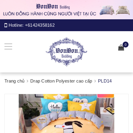
Hotline:
+61424358162
0
Trang chủ
Drap Cotton Polyester cao cấp
PLD14