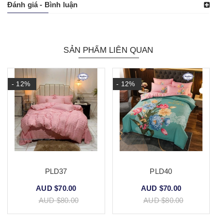
Đánh giá - Bình luận
SẢN PHẨM LIÊN QUAN
- 12%
- 12%
PLD37
PLD40
AUD $70.00
AUD $70.00
AUD $80.00
AUD $80.00