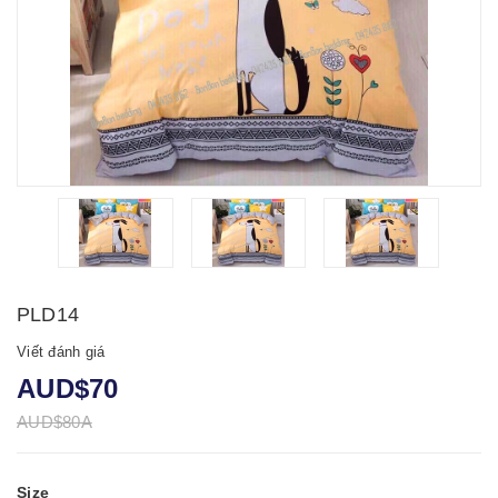
PLD14
Viết đánh giá
AUD$70
AUD$80A
Size