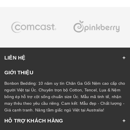
LIÊN HỆ
GIỚI THIỆU
Bonbon Bedding: 10 năm uy tín Chăn Ga Gối Nệm cao cấp cho
người Việt tại Úc. Chuyên trọn bộ Cotton, Tencel, Lụa & Nệm
bông ép hỗ trợ cột sống chuẩn size Úc. Mẫu mã tinh tế, nhận
may thêu theo yêu cầu riêng. Cam kết: Mẫu đẹp - Chất lượng -
Giá cạnh tranh. Nâng tầm giấc ngủ Việt tại Australia!
HỖ TRỢ KHÁCH HÀNG