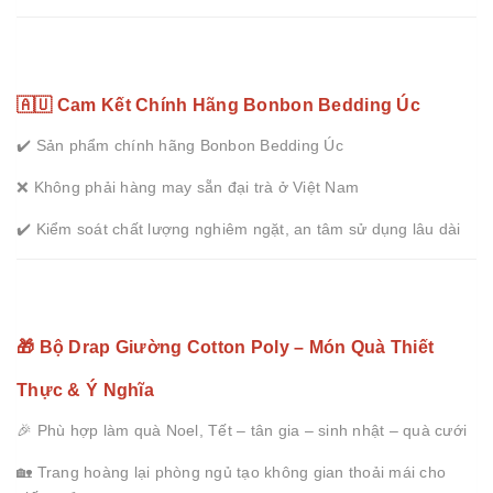
🇦🇺 Cam Kết Chính Hãng Bonbon Bedding Úc
✔️ Sản phẩm chính hãng Bonbon Bedding Úc
❌ Không phải hàng may sẵn đại trà ở Việt Nam
✔️ Kiểm soát chất lượng nghiêm ngặt, an tâm sử dụng lâu dài
🎁 Bộ Drap Giường Cotton Poly – Món Quà Thiết
Thực & Ý Nghĩa
🎉 Phù hợp làm quà Noel, Tết – tân gia – sinh nhật – quà cưới
🏡 Trang hoàng lại phòng ngủ tạo không gian thoải mái cho