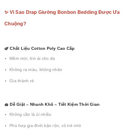
✨ Vì Sao Drap Giường Bonbon Bedding Được Ưa
Chuộng?
🌿 Chất Liệu Cotton Poly Cao Cấp
Mềm mịn, êm ái cho da
Không ra màu, không nhăn
Gía thành rẻ
🧺 Dễ Giặt – Nhanh Khô – Tiết Kiệm Thời Gian
Không cần là ủi nhiều
Phù hợp gia đình bận rộn, có trẻ nhỏ