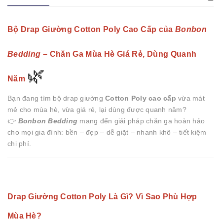
Bộ Drap Giường Cotton Poly Cao Cấp của
Bonbon
Bedding
– Chăn Ga Mùa Hè Giá Rẻ, Dùng Quanh
🌿
Năm
Bạn đang tìm bộ drap giường
Cotton Poly cao cấp
vừa mát
mẻ cho mùa hè, vừa giá rẻ, lại dùng được quanh năm?
👉
Bonbon Bedding
mang đến giải pháp chăn ga hoàn hảo
cho mọi gia đình: bền – đẹp – dễ giặt – nhanh khô – tiết kiệm
chi phí.
Drap Giường Cotton Poly Là Gì? Vì Sao Phù Hợp
Mùa Hè?