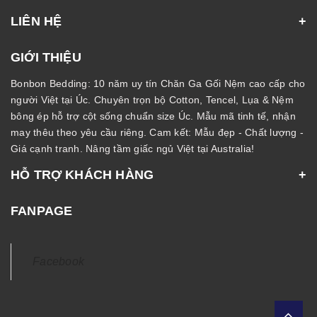
LIÊN HỆ
GIỚI THIỆU
Bonbon Bedding: 10 năm uy tín Chăn Ga Gối Nệm cao cấp cho
người Việt tại Úc. Chuyên trọn bộ Cotton, Tencel, Lụa & Nệm
bông ép hỗ trợ cột sống chuẩn size Úc. Mẫu mã tinh tế, nhận
may thêu theo yêu cầu riêng. Cam kết: Mẫu đẹp - Chất lượng -
Giá cạnh tranh. Nâng tầm giấc ngủ Việt tại Australia!
HỖ TRỢ KHÁCH HÀNG
FANPAGE
Facebook