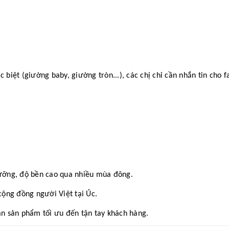
iệt (giường baby, giường tròn...), các chị chỉ cần nhắn tin cho f
ưỡng, độ bền cao qua nhiều mùa đông.
ộng đồng người Việt tại Úc.
n sản phẩm tối ưu đến tận tay khách hàng.