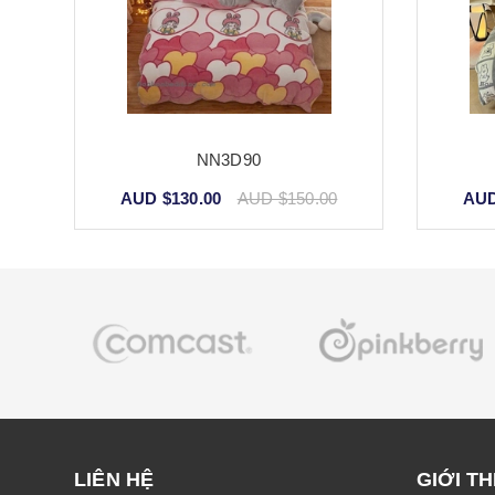
NN3D90
AUD $130.00
AUD $150.00
AUD
LIÊN HỆ
GIỚI TH