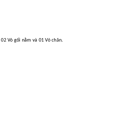
 02 Vỏ gối nằm và 01 Vỏ chăn.