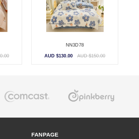
NN3D78
0.00
AUD $130.00
AUD $150.00
FANPAGE