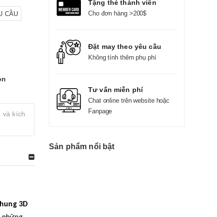
Tặng thẻ thành viên
Cho đơn hàng >200$
U CẦU
Đặt may theo yêu cầu
Không tính thêm phụ phí
on
Tư vấn miễn phí
Chat online trên website hoặc
Fanpage
 và kích
Sản phẩm nổi bật
nhung 3D