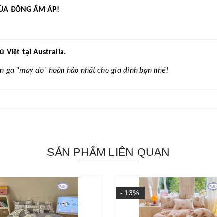
ÙA ĐÔNG ẤM ÁP!
Việt tại Australia.
n ga "may đo" hoàn hảo nhất cho gia đình bạn nhé!
SẢN PHẨM LIÊN QUAN
- 13%