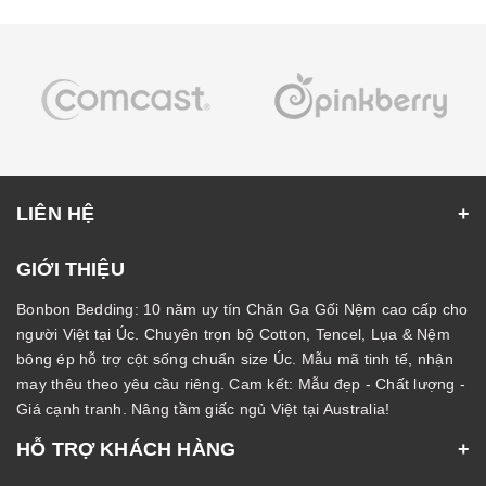
LIÊN HỆ
GIỚI THIỆU
Bonbon Bedding: 10 năm uy tín Chăn Ga Gối Nệm cao cấp cho
người Việt tại Úc. Chuyên trọn bộ Cotton, Tencel, Lụa & Nệm
bông ép hỗ trợ cột sống chuẩn size Úc. Mẫu mã tinh tế, nhận
may thêu theo yêu cầu riêng. Cam kết: Mẫu đẹp - Chất lượng -
Giá cạnh tranh. Nâng tầm giấc ngủ Việt tại Australia!
HỖ TRỢ KHÁCH HÀNG