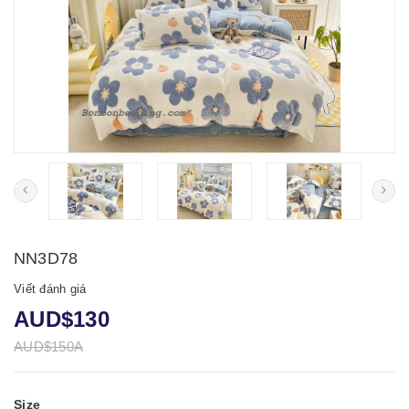
NN3D78
Viết đánh giá
AUD$130
AUD$150A
Size