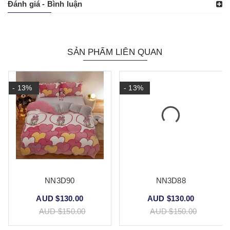
Đánh giá - Bình luận
SẢN PHẨM LIÊN QUAN
- 13%
- 13%
NN3D90
NN3D88
AUD $130.00
AUD $130.00
AUD $150.00
AUD $150.00