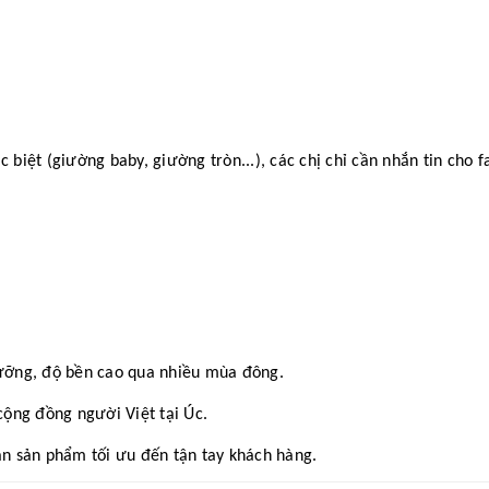
iệt (giường baby, giường tròn...), các chị chỉ cần nhắn tin cho f
ưỡng, độ bền cao qua nhiều mùa đông.
ộng đồng người Việt tại Úc.
n sản phẩm tối ưu đến tận tay khách hàng.