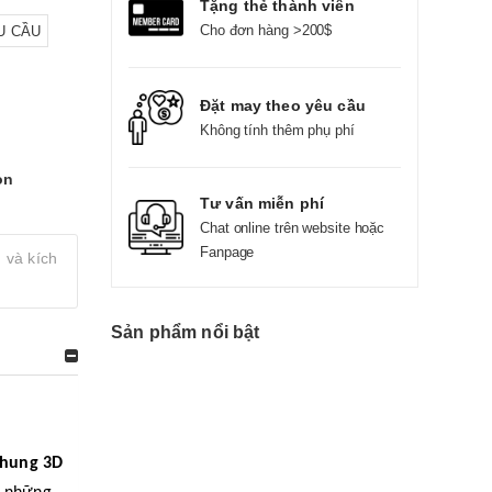
Tặng thẻ thành viên
Cho đơn hàng >200$
U CẦU
Đặt may theo yêu cầu
Không tính thêm phụ phí
on
Tư vấn miễn phí
Chat online trên website hoặc
Fanpage
 và kích
Sản phẩm nổi bật
nhung 3D