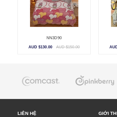
NN3D90
AUD $130.00
AUD $150.00
AUD
LIÊN HỆ
GIỚI TH