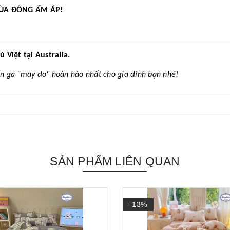
ÙA ĐÔNG ẤM ÁP!
Việt tại Australia.
n ga "may đo" hoàn hảo nhất cho gia đình bạn nhé!
SẢN PHẨM LIÊN QUAN
- 13%