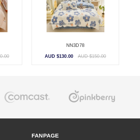
NN3D78
0.00
AUD $130.00
AUD $150.00
FANPAGE