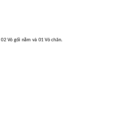
 02 Vỏ gối nằm và 01 Vỏ chăn.