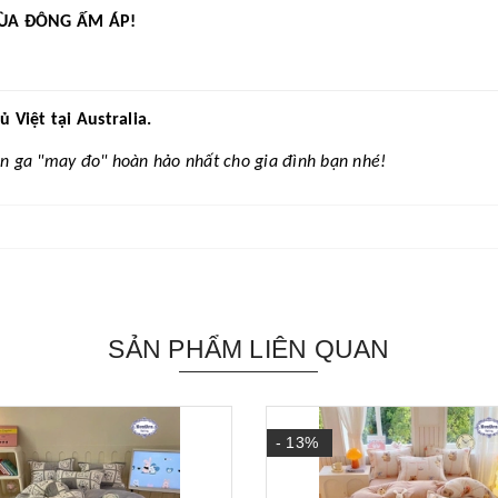
ÙA ĐÔNG ẤM ÁP!
Việt tại Australia.
n ga "may đo" hoàn hảo nhất cho gia đình bạn nhé!
SẢN PHẨM LIÊN QUAN
- 13%