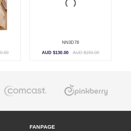
NN3D78
0.00
AUD $130.00
AUD $150.00
FANPAGE