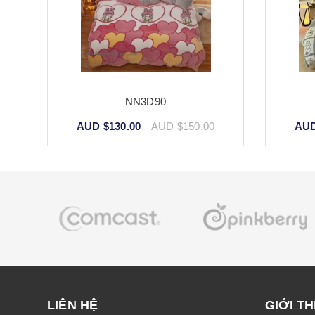
NN3D90
AUD $130.00
AUD $150.00
AUD
LIÊN HỆ
GIỚI TH