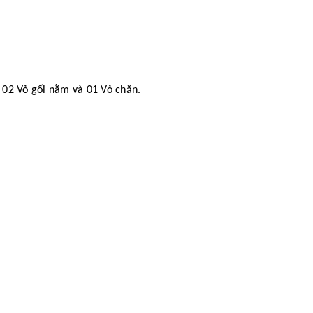
 02 Vỏ gối nằm và 01 Vỏ chăn.