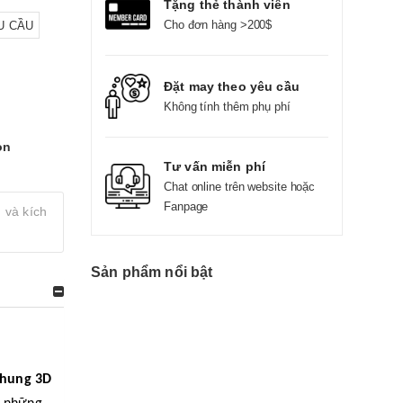
Tặng thẻ thành viên
Cho đơn hàng >200$
U CẦU
Đặt may theo yêu cầu
Không tính thêm phụ phí
on
Tư vấn miễn phí
Chat online trên website hoặc
Fanpage
 và kích
Sản phẩm nổi bật
nhung 3D