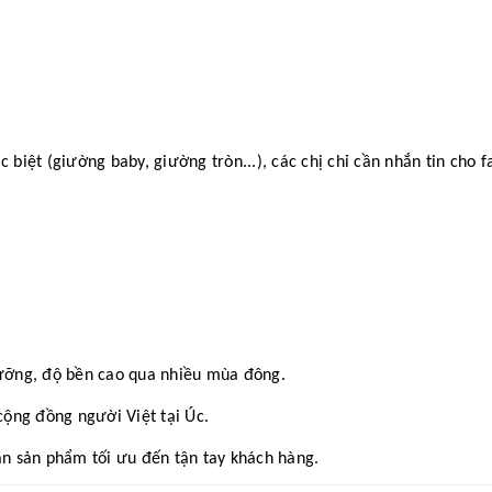
iệt (giường baby, giường tròn...), các chị chỉ cần nhắn tin cho f
ưỡng, độ bền cao qua nhiều mùa đông.
ộng đồng người Việt tại Úc.
n sản phẩm tối ưu đến tận tay khách hàng.