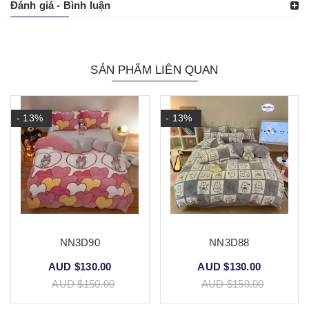
Đánh giá - Bình luận
SẢN PHẨM LIÊN QUAN
- 13%
- 13%
NN3D90
NN3D88
AUD $130.00
AUD $130.00
AUD $150.00
AUD $150.00