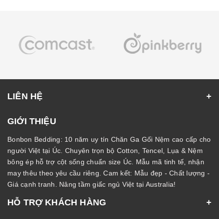
LIÊN HỆ
GIỚI THIỆU
Bonbon Bedding: 10 năm uy tín Chăn Ga Gối Nệm cao cấp cho
người Việt tại Úc. Chuyên trọn bộ Cotton, Tencel, Lụa & Nệm
bông ép hỗ trợ cột sống chuẩn size Úc. Mẫu mã tinh tế, nhận
may thêu theo yêu cầu riêng. Cam kết: Mẫu đẹp - Chất lượng -
Giá cạnh tranh. Nâng tầm giấc ngủ Việt tại Australia!
HỖ TRỢ KHÁCH HÀNG