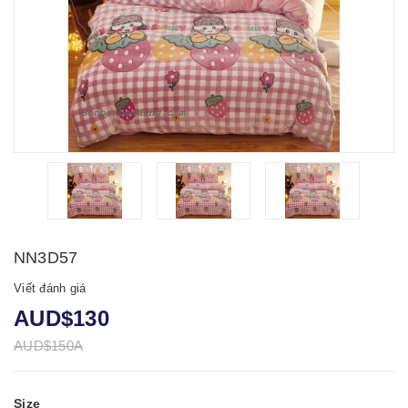
NN3D57
Viết đánh giá
AUD$130
AUD$150A
Size