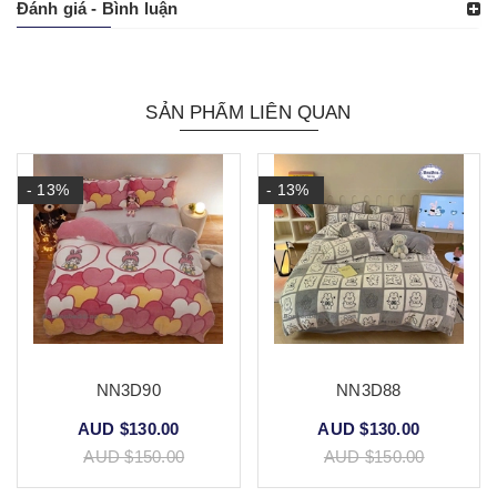
Đánh giá - Bình luận
SẢN PHẨM LIÊN QUAN
- 13%
- 13%
NN3D90
NN3D88
AUD $130.00
AUD $130.00
AUD $150.00
AUD $150.00