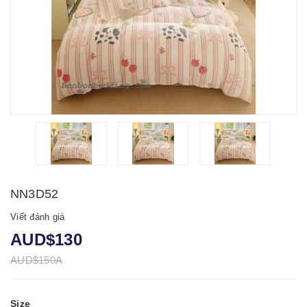
NN3D52
Viết đánh giá
AUD$130
AUD$150A
Size