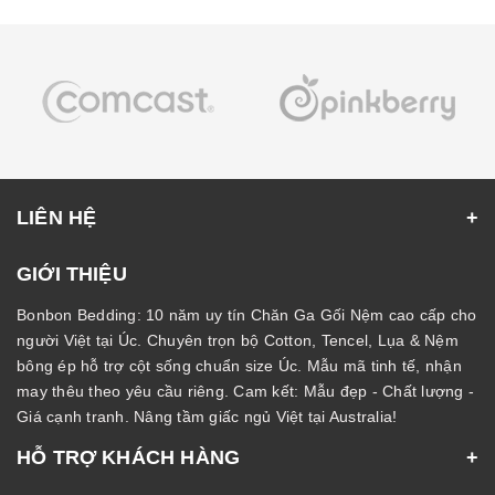
LIÊN HỆ
GIỚI THIỆU
Bonbon Bedding: 10 năm uy tín Chăn Ga Gối Nệm cao cấp cho
người Việt tại Úc. Chuyên trọn bộ Cotton, Tencel, Lụa & Nệm
bông ép hỗ trợ cột sống chuẩn size Úc. Mẫu mã tinh tế, nhận
may thêu theo yêu cầu riêng. Cam kết: Mẫu đẹp - Chất lượng -
Giá cạnh tranh. Nâng tầm giấc ngủ Việt tại Australia!
HỖ TRỢ KHÁCH HÀNG