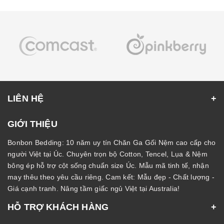
LIÊN HỆ
GIỚI THIỆU
Bonbon Bedding: 10 năm uy tín Chăn Ga Gối Nệm cao cấp cho
người Việt tại Úc. Chuyên trọn bộ Cotton, Tencel, Lụa & Nệm
bông ép hỗ trợ cột sống chuẩn size Úc. Mẫu mã tinh tế, nhận
may thêu theo yêu cầu riêng. Cam kết: Mẫu đẹp - Chất lượng -
Giá cạnh tranh. Nâng tầm giấc ngủ Việt tại Australia!
HỖ TRỢ KHÁCH HÀNG