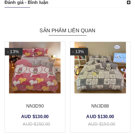
Đánh giá - Bình luận
SẢN PHẨM LIÊN QUAN
- 13%
- 13%
NN3D90
NN3D88
AUD $130.00
AUD $130.00
AUD $150.00
AUD $150.00