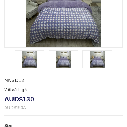
NN3D12
Viết đánh giá
AUD$130
AUD$150A
Size