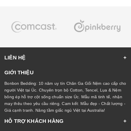
LIÊN HỆ
GIỚI THIỆU
Bonbon Bedding: 10 năm uy tín Chăn Ga Gối Nệm cao cấp cho
người Việt tại Úc. Chuyên trọn bộ Cotton, Tencel, Lụa & Nệm
bông ép hỗ trợ cột sống chuẩn size Úc. Mẫu mã tinh tế, nhận
may thêu theo yêu cầu riêng. Cam kết: Mẫu đẹp - Chất lượng -
Giá cạnh tranh. Nâng tầm giấc ngủ Việt tại Australia!
HỖ TRỢ KHÁCH HÀNG