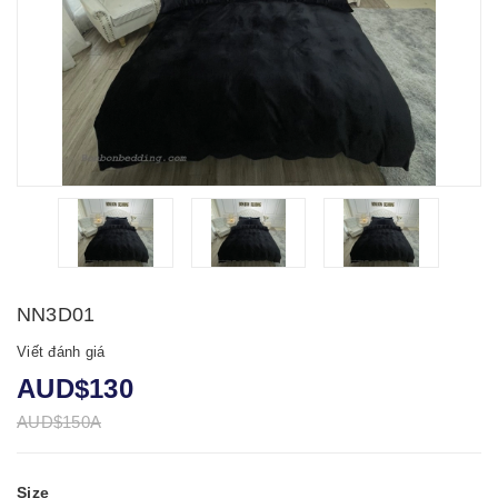
NN3D01
Viết đánh giá
AUD$130
AUD$150A
Size