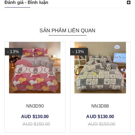
Đánh giá - Bình luận
SẢN PHẨM LIÊN QUAN
- 13%
- 13%
NN3D90
NN3D88
AUD $130.00
AUD $130.00
AUD $150.00
AUD $150.00