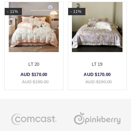
- 11%
- 11%
LT 20
LT 19
AUD $170.00
AUD $170.00
AUD $190.00
AUD $190.00