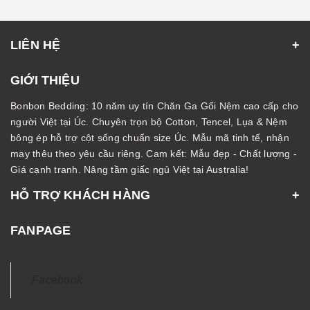
LIÊN HỆ
GIỚI THIỆU
Bonbon Bedding: 10 năm uy tín Chăn Ga Gối Nệm cao cấp cho
người Việt tại Úc. Chuyên trọn bộ Cotton, Tencel, Lụa & Nệm
bông ép hỗ trợ cột sống chuẩn size Úc. Mẫu mã tinh tế, nhận
may thêu theo yêu cầu riêng. Cam kết: Mẫu đẹp - Chất lượng -
Giá cạnh tranh. Nâng tầm giấc ngủ Việt tại Australia!
HỖ TRỢ KHÁCH HÀNG
FANPAGE
Facebook