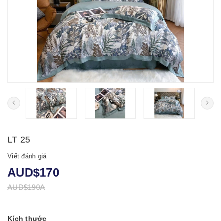
LT 25
Viết đánh giá
AUD$170
AUD$190A
Kích thước