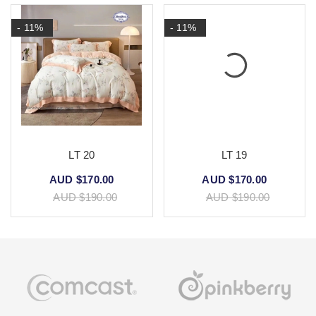
- 11%
- 11%
LT 20
LT 19
AUD $170.00
AUD $170.00
AUD $190.00
AUD $190.00