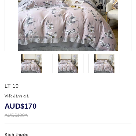
LT 10
Viết đánh giá
AUD$170
AUD$190A
Kích thước