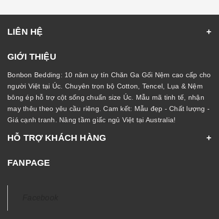
LIÊN HỆ
GIỚI THIỆU
Bonbon Bedding: 10 năm uy tín Chăn Ga Gối Nệm cao cấp cho
người Việt tại Úc. Chuyên trọn bộ Cotton, Tencel, Lụa & Nệm
bông ép hỗ trợ cột sống chuẩn size Úc. Mẫu mã tinh tế, nhận
may thêu theo yêu cầu riêng. Cam kết: Mẫu đẹp - Chất lượng -
Giá cạnh tranh. Nâng tầm giấc ngủ Việt tại Australia!
HỖ TRỢ KHÁCH HÀNG
FANPAGE
Facebook