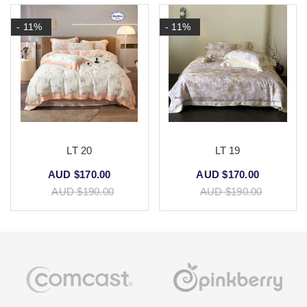
- 11%
- 11%
LT 20
LT 19
AUD $170.00
AUD $170.00
AUD $190.00
AUD $190.00