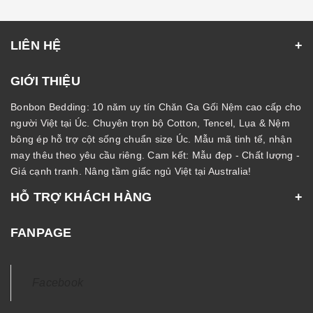
LIÊN HỆ
GIỚI THIỆU
Bonbon Bedding: 10 năm uy tín Chăn Ga Gối Nệm cao cấp cho
người Việt tại Úc. Chuyên trọn bộ Cotton, Tencel, Lụa & Nệm
bông ép hỗ trợ cột sống chuẩn size Úc. Mẫu mã tinh tế, nhận
may thêu theo yêu cầu riêng. Cam kết: Mẫu đẹp - Chất lượng -
Giá cạnh tranh. Nâng tầm giấc ngủ Việt tại Australia!
HỖ TRỢ KHÁCH HÀNG
FANPAGE
Facebook