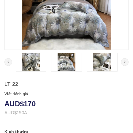
LT 22
Viết đánh giá
AUD$170
AUD$190A
Kích thước