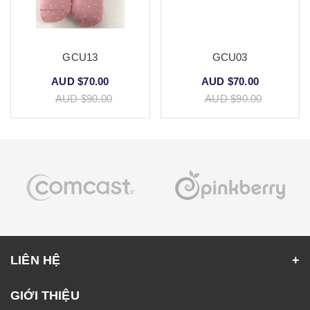
GCU13
GCU03
AUD $70.00
AUD $70.00
AUD $90.00
AUD $90.00
LIÊN HỆ
GIỚI THIỆU