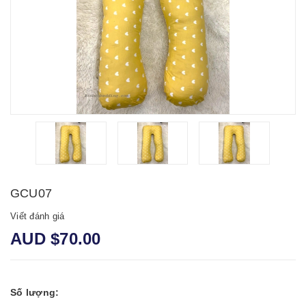
GCU07
Viết đánh giá
AUD $70.00
Số lượng: