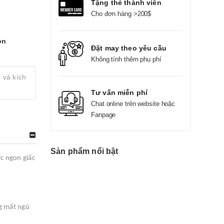
Tặng thẻ thành viên
Cho đơn hàng >200$
on
Đặt may theo yêu cầu
Không tính thêm phụ phí
 và kích
Tư vấn miễn phí
Chat online trên website hoặc
Fanpage
Sản phẩm nổi bật
ợc ngon giấc
ng mất ngủ