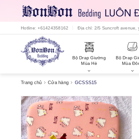
Hotline:
+61424358162
Địa chỉ:
2/5 Suncroft avenue
Bộ Drap Giường
Bộ Drap G
Mùa Hè
Mùa Đô
Trang chủ
Cửa hàng
GCSSS15