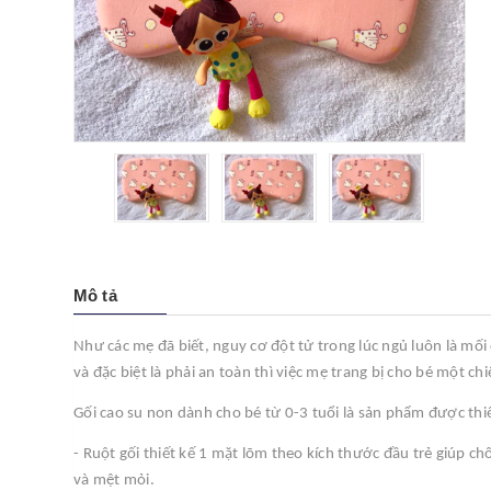
Mô tả
Như các mẹ đã biết, nguy cơ đột tử trong lúc ngủ luôn là mối
và đặc biệt là phải an toàn thì việc mẹ trang bị cho bé một chi
Gối cao su non dành cho bé từ 0-3 tuổi là sản phẩm được thiế
- Ruột gối thiết kế 1 mặt lõm theo kích thước đầu trẻ giúp 
và mệt mỏi.