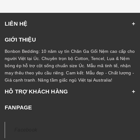
LIÊN HỆ
GIỚI THIỆU
Bonbon Bedding: 10 năm uy tín Chăn Ga Gối Nệm cao cấp cho
người Việt tại Úc. Chuyên trọn bộ Cotton, Tencel, Lụa & Nệm
bông ép hỗ trợ cột sống chuẩn size Úc. Mẫu mã tinh tế, nhận
may thêu theo yêu cầu riêng. Cam kết: Mẫu đẹp - Chất lượng -
Giá cạnh tranh. Nâng tầm giấc ngủ Việt tại Australia!
HỖ TRỢ KHÁCH HÀNG
FANPAGE
Facebook