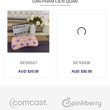
SẢN PHẨM LIÊN QUAN
GCSSS17
GCSSS16
AUD $30.00
AUD $30.00