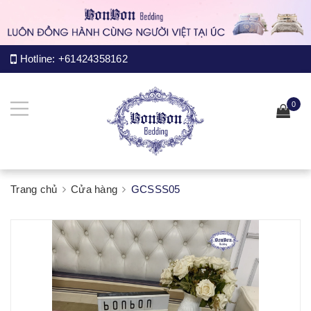
Hotline:
+61424358162
0
Trang chủ
Cửa hàng
GCSSS05