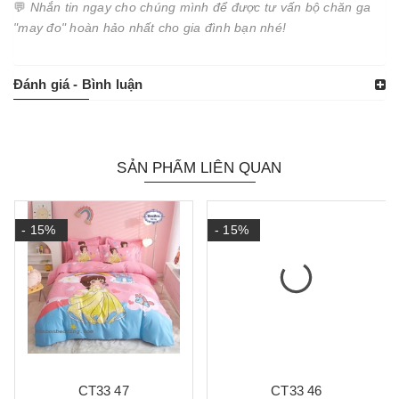
💬
Nhắn tin ngay cho chúng mình để được tư vấn bộ chăn ga
"may đo" hoàn hảo nhất cho gia đình bạn nhé!
Đánh giá - Bình luận
SẢN PHẨM LIÊN QUAN
- 15%
- 15%
CT33 47
CT33 46