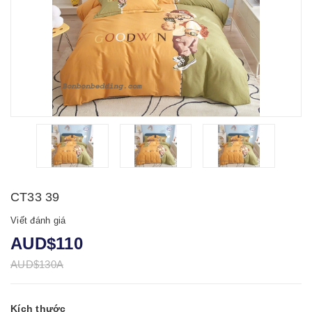
CT33 39
Viết đánh giá
AUD$110
AUD$130A
Kích thước