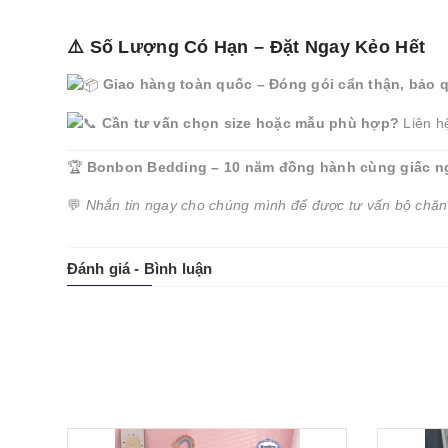
⚠️ Số Lượng Có Hạn – Đặt Ngay Kẻo Hết
Giao hàng toàn quốc – Đóng gói cẩn thận, bảo 
Cần tư vấn chọn size hoặc mẫu phù hợp?
Liên h
🏆
Bonbon Bedding – 10 năm đồng hành cùng giấc ngủ 
💬
Nhắn tin ngay cho chúng mình để được tư vấn bộ chăn
Đánh giá - Bình luận