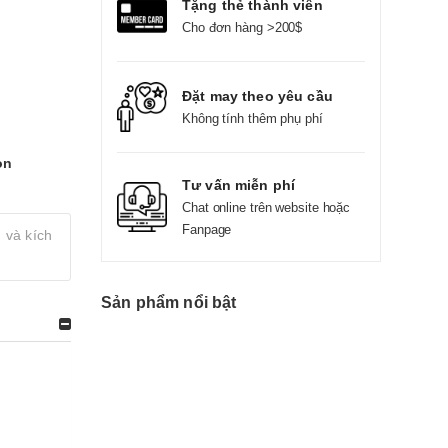
Tặng thẻ thành viên
Cho đơn hàng >200$
Đặt may theo yêu cầu
Không tính thêm phụ phí
on
Tư vấn miễn phí
Chat online trên website hoặc
Fanpage
 và kích
Sản phẩm nổi bật