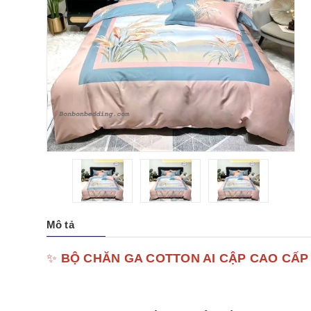
Mô tả
✨
BỘ CHĂN GA COTTON AI CẬP CAO CẤP 