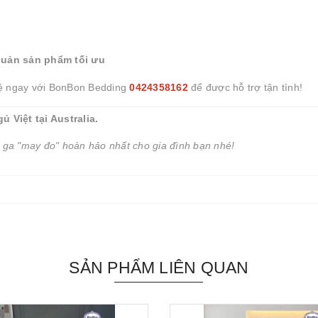
quản sản phẩm tối ưu
ệ ngay với BonBon Bedding
0424358162
để được hỗ trợ tận tình!
Việt tại Australia.
 ga "may đo" hoàn hảo nhất cho gia đình bạn nhé!
SẢN PHẨM LIÊN QUAN