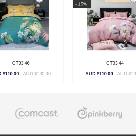
- 15%
CT33 46
CT33 44
 $110.00
AUD $130.00
AUD $110.00
AUD $13