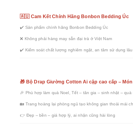
🇦🇺 Cam Kết Chính Hãng Bonbon Bedding Úc
✔️ Sản phẩm chính hãng Bonbon Bedding Úc
❌ Không phải hàng may sẵn đại trà ở Việt Nam
✔️ Kiểm soát chất lượng nghiêm ngặt, an tâm sử dụng lâu
🎁 Bộ Drap Giường Cotton Ai cập cao cấp – Món
🎉 Phù hợp làm quà Noel, Tết – tân gia – sinh nhật – quà
🏡 Trang hoàng lại phòng ngủ tạo không gian thoải mái c
👉 Đẹp – bền – giá hợp lý, ai nhận cũng hài lòng