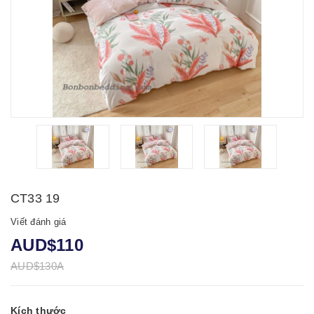
CT33 19
Viết đánh giá
AUD$110
AUD$130A
Kích thước