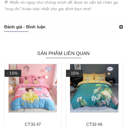
💬
Nhắn tin ngay cho chúng mình để được tư vấn bộ chăn ga
"may đo" hoàn hảo nhất cho gia đình bạn nhé!
Đánh giá - Bình luận
SẢN PHẨM LIÊN QUAN
- 15%
- 15%
CT33 47
CT33 46