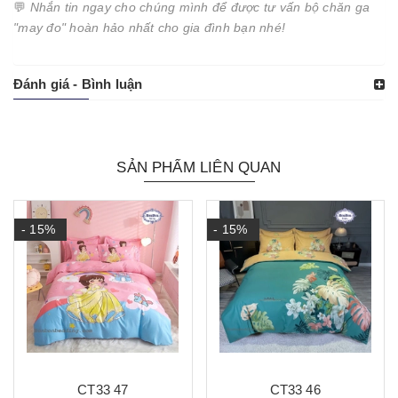
💬
Nhắn tin ngay cho chúng mình để được tư vấn bộ chăn ga
"may đo" hoàn hảo nhất cho gia đình bạn nhé!
Đánh giá - Bình luận
SẢN PHẨM LIÊN QUAN
- 15%
- 15%
CT33 47
CT33 46