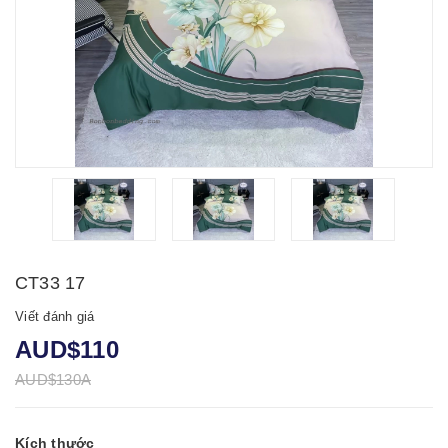
CT33 17
Viết đánh giá
AUD$110
AUD$130A
Kích thước