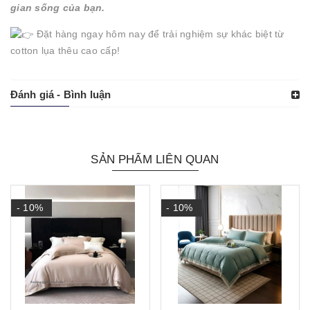
gian sống của bạn.
Đặt hàng ngay hôm nay để trải nghiệm sự khác biệt từ
cotton lụa thêu cao cấp!
Đánh giá - Bình luận
SẢN PHẨM LIÊN QUAN
- 10%
- 10%