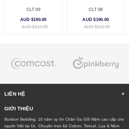
CLT 09
CLT 08
AUD $190.00
AUD $190.00
AUD $210.00
AUD $210.00
LIÊN HỆ
GIỚI THIỆU
Bonbon Bedding: 10 năm uy tín Chăn Ga Gối Nệm cao cấp cho
người Việt tại Úc. Chuyên trọn bộ Cotton, Tencel, Lụa & Nệm