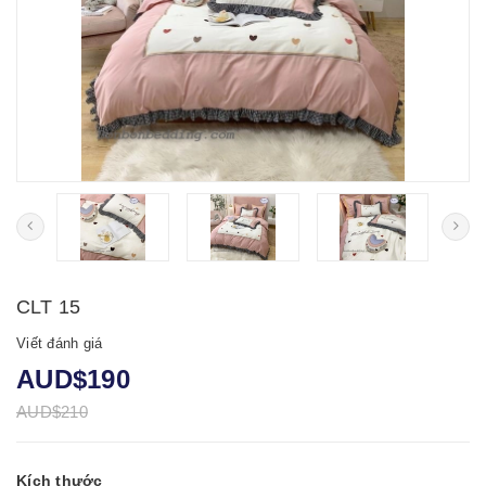
CLT 15
Viết đánh giá
AUD$190
AUD$210
Kích thước