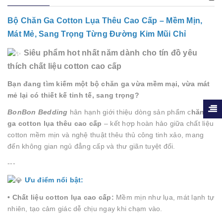
Bộ Chăn Ga Cotton Lụa Thêu Cao Cấp – Mềm Mịn,
Mát Mẻ, Sang Trọng Từng Đường Kim Mũi Chỉ
Siêu phẩm hot nhất năm dành cho tín đồ yêu
thích chất liệu cotton cao cấp
Bạn đang tìm kiếm một bộ chăn ga vừa mềm mại, vừa mát
mẻ lại có thiết kế tinh tế, sang trọng?
BonBon Bedding
hân hạnh giới thiệu dòng sản phẩm c
hăn
ga cotton lụa thêu cao cấp
– kết hợp hoàn hảo giữa chất liệu
cotton mềm mịn và nghệ thuật thêu thủ công tinh xảo, mang
đến không gian ngủ đẳng cấp và thư giãn tuyệt đối.
---
Ưu điểm nổi bật:
• Chất liệu cotton lụa cao cấp:
Mềm mịn như lụa, mát lạnh tự
nhiên, tạo cảm giác dễ chịu ngay khi chạm vào.