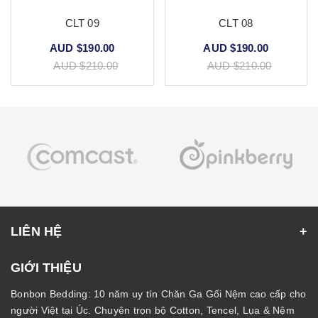
CLT 09
CLT 08
AUD $190.00
AUD $190.00
AUD $210.00
AUD $210.00
LIÊN HỆ
GIỚI THIỆU
Bonbon Bedding: 10 năm uy tín Chăn Ga Gối Nệm cao cấp cho
người Việt tại Úc. Chuyên trọn bộ Cotton, Tencel, Lụa & Nệm