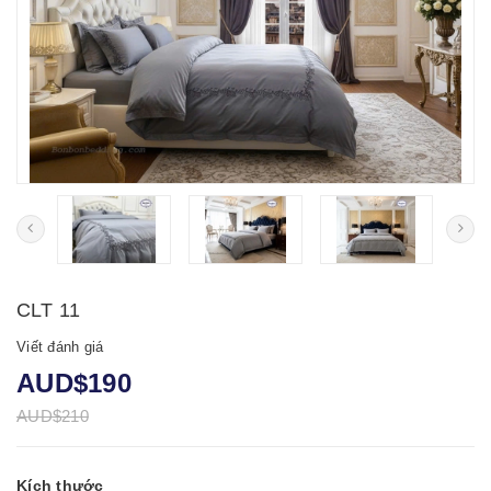
CLT 11
Viết đánh giá
AUD$190
AUD$210
Kích thước