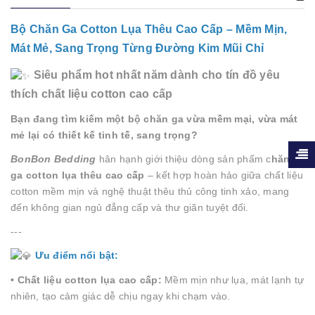
Bộ Chăn Ga Cotton Lụa Thêu Cao Cấp – Mềm Mịn,
Mát Mẻ, Sang Trọng Từng Đường Kim Mũi Chỉ
Siêu phẩm hot nhất năm dành cho tín đồ yêu
thích chất liệu cotton cao cấp
Bạn đang tìm kiếm một bộ chăn ga vừa mềm mại, vừa mát
mẻ lại có thiết kế tinh tế, sang trọng?
BonBon Bedding
hân hạnh giới thiệu dòng sản phẩm c
hăn
ga cotton lụa thêu cao cấp
– kết hợp hoàn hảo giữa chất liệu
cotton mềm mịn và nghệ thuật thêu thủ công tinh xảo, mang
đến không gian ngủ đẳng cấp và thư giãn tuyệt đối.
---
Ưu điểm nổi bật:
• Chất liệu cotton lụa cao cấp:
Mềm mịn như lụa, mát lạnh tự
nhiên, tạo cảm giác dễ chịu ngay khi chạm vào.