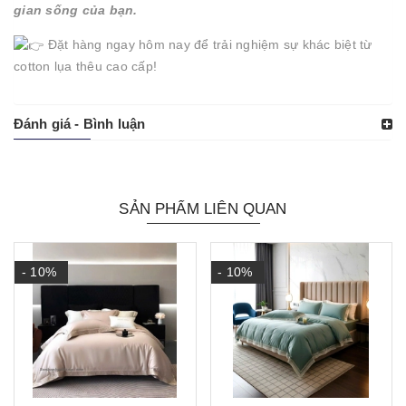
gian sống của bạn.
Đặt hàng ngay hôm nay để trải nghiệm sự khác biệt từ
cotton lụa thêu cao cấp!
Đánh giá - Bình luận
SẢN PHẨM LIÊN QUAN
- 10%
- 10%