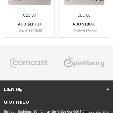
CLC 07
CLC 06
AUD $110.00
AUD $110.00
AUD $140.00
AUD $140.00
LIÊN HỆ
GIỚI THIỆU
Bonbon Bedding: 10 năm uy tín Chăn Ga Gối Nệm cao cấp cho