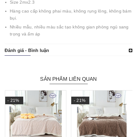
Size 2mx2.3
Hàng cao cấp không phai màu, không rụng lông, không bám
bụi.
Nhiều mẫu, nhiều màu sắc tạo không gian phòng ngủ sang
trọng và ấm áp
Đánh giá - Bình luận
SẢN PHẨM LIÊN QUAN
- 21%
- 21%