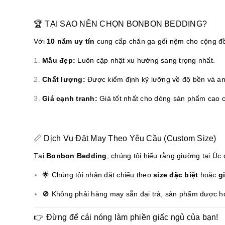
🏆 TẠI SAO NÊN CHỌN BONBON BEDDING?
Với
10 năm uy tín
cung cấp chăn ga gối nệm cho cộng đồn
Mẫu đẹp:
Luôn cập nhật xu hướng sang trọng nhất.
Chất lượng:
Được kiểm định kỹ lưỡng về độ bền và an 
Giá cạnh tranh:
Giá tốt nhất cho dòng sản phẩm cao 
📏 Dịch Vụ Đặt May Theo Yêu Cầu (Custom Size)
Tại
Bonbon Bedding
, chúng tôi hiểu rằng giường tại Úc
🌟 Chúng tôi nhận đặt chiếu theo
size đặc biệt
hoặc
g
🚫 Không phải hàng may sẵn đại trà, sản phẩm được hoàn
👉 Đừng để cái nóng làm phiền giấc ngủ của bạn!