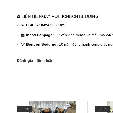
☎️ LIÊN HỆ NGAY VỚI BONBON BEDDING
📞
Hotline:
0424 358 162
📩
Inbox Fanpage:
Tư vấn kích thước và mẫu mã 24/7
🏆
Bonbon Bedding:
10 năm đồng hành cùng giấc ngủ V
Đánh giá - Bình luận
- 20%
- 21%