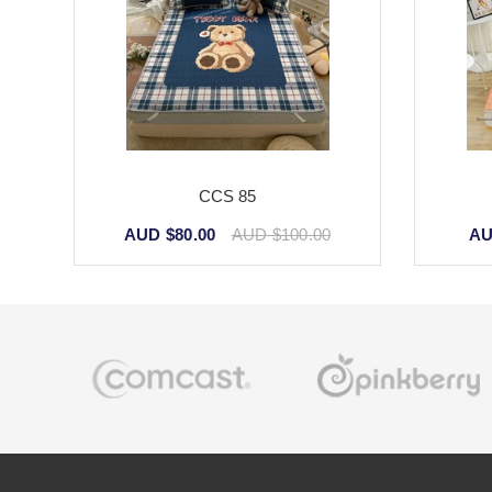
CCS 85
AUD $80.00
AUD $100.00
AU