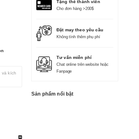
Tặng thẻ thành viên
Cho đơn hàng >200$
Đặt may theo yêu cầu
Không tính thêm phụ phí
on
Tư vấn miễn phí
Chat online trên website hoặc
Fanpage
 và kích
Sản phẩm nổi bật