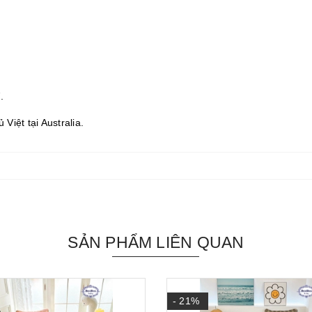
.
iệt tại Australia.
SẢN PHẨM LIÊN QUAN
- 21%