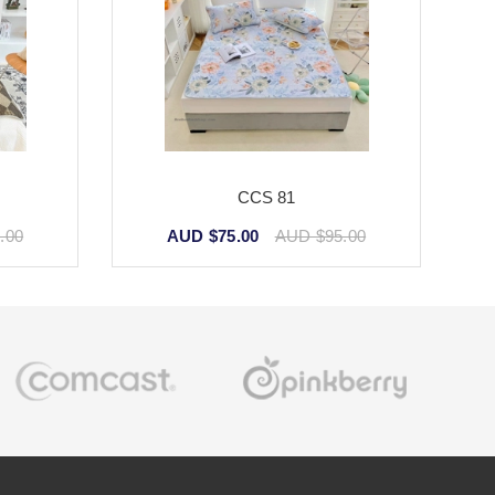
CCS 81
.00
AUD $75.00
AUD $95.00