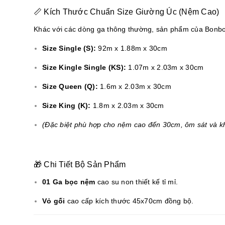
📏 Kích Thước Chuẩn Size Giường Úc (Nệm Cao)
Khác với các dòng ga thông thường, sản phẩm của Bonbon 
Size Single (S):
92m x 1.88m x 30cm
Size Kingle Single (KS):
1.07m x 2.03m x 30cm
Size Queen (Q):
1.6m x 2.03m x 30cm
Size King (K):
1.8m x 2.03m x 30cm
(Đặc biệt phù hợp cho nệm cao đến 30cm, ôm sát và kh
🎁 Chi Tiết Bộ Sản Phẩm
01 Ga bọc nệm
cao su non thiết kế tỉ mỉ.
Vỏ gối
cao cấp kích thước 45x70cm đồng bộ.