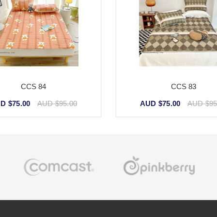
CCS 84
CCS 83
D $75.00
AUD $95.00
AUD $75.00
AUD $95