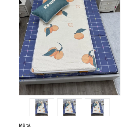
Mô tả