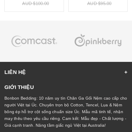
AUD $100.00
AUD $95.00
LIÊN HỆ
GIỚI THIỆU
Bonbon Bedding: 10 năm uy tín Chăn Ga Gối Nệm cao cấp cho
người Việt tại Úc. Chuyên trọn bộ Cotton, Tencel, Lụa & Nệm
bông ép hỗ trợ cột sống chuẩn size Úc. Mẫu mã tinh tế, nhận
may thêu theo yêu cầu riêng. Cam kết: Mẫu đẹp - Chất lượng -
Giá cạnh tranh. Nâng tầm giấc ngủ Việt tại Australia!