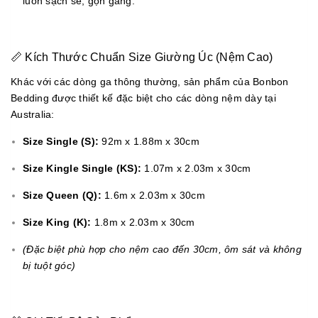
luôn sạch sẽ, gọn gàng.
📏 Kích Thước Chuẩn Size Giường Úc (Nệm Cao)
Khác với các dòng ga thông thường, sản phẩm của Bonbon
Bedding được thiết kế đặc biệt cho các dòng nệm dày tại
Australia:
Size Single (S):
92m x 1.88m x 30cm
Size Kingle Single (KS):
1.07m x 2.03m x 30cm
Size Queen (Q):
1.6m x 2.03m x 30cm
Size King (K):
1.8m x 2.03m x 30cm
(Đặc biệt phù hợp cho nệm cao đến 30cm, ôm sát và không
bị tuột góc)