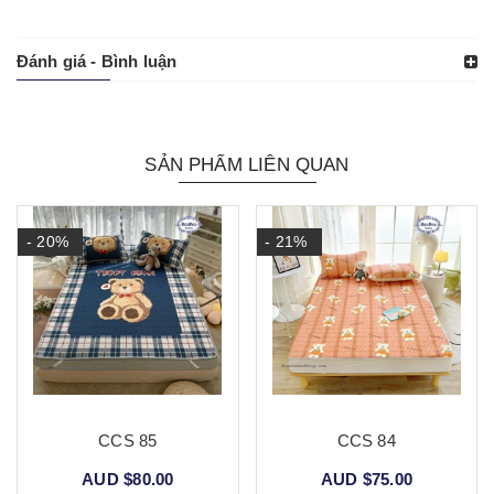
Đánh giá - Bình luận
SẢN PHẨM LIÊN QUAN
- 20%
- 21%
CCS 85
CCS 84
AUD $80.00
AUD $75.00