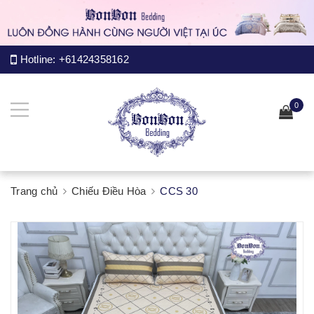
Hotline:
+61424358162
0
Trang chủ
Chiếu Điều Hòa
CCS 30