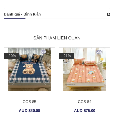
Đánh giá - Bình luận
SẢN PHẨM LIÊN QUAN
- 20%
- 21%
CCS 85
CCS 84
AUD $80.00
AUD $75.00