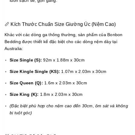
luôn sạch sẽ, gọn gàng.
📏 Kích Thước Chuẩn Size Giường Úc (Nệm Cao)
Khác với các dòng ga thông thường, sản phẩm của Bonbon
Bedding được thiết kế đặc biệt cho các dòng nệm dày tại
Australia:
Size Single (S):
92m x 1.88m x 30cm
Size Kingle Single (KS):
1.07m x 2.03m x 30cm
Size Queen (Q):
1.6m x 2.03m x 30cm
Size King (K):
1.8m x 2.03m x 30cm
(Đặc biệt phù hợp cho nệm cao đến 30cm, ôm sát và không
bị tuột góc)