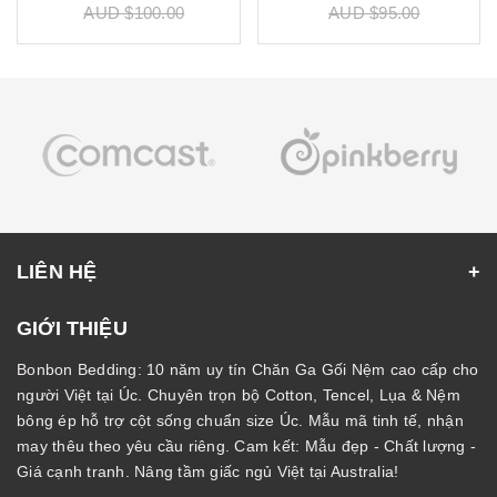
AUD $100.00
AUD $95.00
LIÊN HỆ
GIỚI THIỆU
Bonbon Bedding: 10 năm uy tín Chăn Ga Gối Nệm cao cấp cho
người Việt tại Úc. Chuyên trọn bộ Cotton, Tencel, Lụa & Nệm
bông ép hỗ trợ cột sống chuẩn size Úc. Mẫu mã tinh tế, nhận
may thêu theo yêu cầu riêng. Cam kết: Mẫu đẹp - Chất lượng -
Giá cạnh tranh. Nâng tầm giấc ngủ Việt tại Australia!