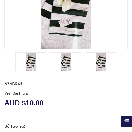
VGN53
Viết đánh giá
AUD $10.00
Số lượng: