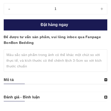
-
+
Đặt hàng ngay
Để được tư vấn sản phẩm, vui lòng inbox qua Fanpage
BonBon Bedding
Màu sắc sản phẩm trong ảnh có thể khác một chút so với
thực tế, và kích thước có thể chênh lệch 3-5cm so với kích
thước chuẩn
Mô tả
Đánh giá - Bình luận