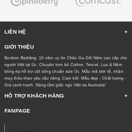
LIÊN HỆ
GIỚI THIỆU
Bonbon Bedding: 10 năm uy tín Chăn Ga Gối Nệm cao cấp cho
người Việt tại Úc. Chuyên trọn bộ Cotton, Tencel, Lụa & Nệm
bông ép hỗ trợ cột sống chuẩn size Úc. Mẫu mã tinh tế, nhận
may thêu theo yêu cầu riêng. Cam kết: Mẫu đẹp - Chất lượng -
Giá cạnh tranh. Nâng tầm giấc ngủ Việt tại Australia!
HỖ TRỢ KHÁCH HÀNG
FANPAGE
Facebook