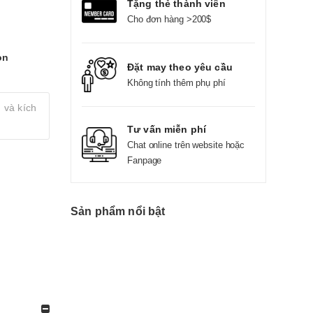
Tặng thẻ thành viên
Cho đơn hàng >200$
on
Đặt may theo yêu cầu
Không tính thêm phụ phí
 và kích
Tư vấn miễn phí
Chat online trên website hoặc
Fanpage
Sản phẩm nổi bật