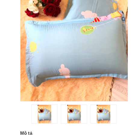
Mô tả