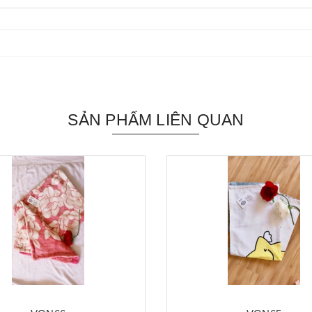
SẢN PHẨM LIÊN QUAN