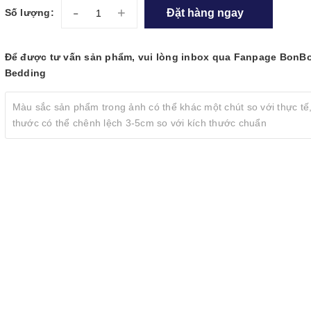
-
+
Đặt hàng ngay
Số lượng:
Để được tư vấn sản phẩm, vui lòng inbox qua Fanpage BonB
Bedding
Màu sắc sản phẩm trong ảnh có thể khác một chút so với thực tế,
thước có thể chênh lệch 3-5cm so với kích thước chuẩn