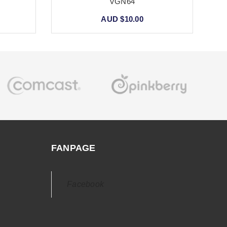
VGN64
AUD $10.00
FANPAGE
Facebook