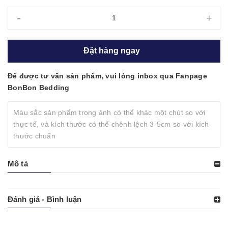
-
+
Đặt hàng ngay
Để được tư vấn sản phẩm, vui lòng inbox qua Fanpage
BonBon Bedding
Màu sắc sản phẩm trong ảnh có thể khác một chút so với
thực tế, và kích thước có thể chênh lệch 3-5cm so với kích
thước chuẩn
Mô tả
Đánh giá - Bình luận