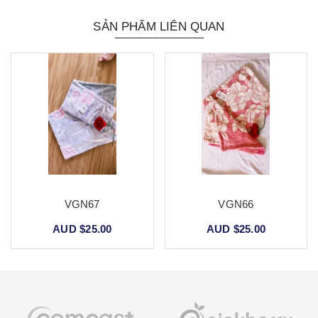
SẢN PHẨM LIÊN QUAN
VGN67
VGN66
AUD $25.00
AUD $25.00