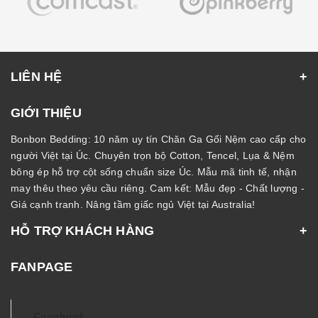
LIÊN HỆ
GIỚI THIỆU
Bonbon Bedding: 10 năm uy tín Chăn Ga Gối Nệm cao cấp cho
người Việt tại Úc. Chuyên trọn bộ Cotton, Tencel, Lụa & Nệm
bông ép hỗ trợ cột sống chuẩn size Úc. Mẫu mã tinh tế, nhận
may thêu theo yêu cầu riêng. Cam kết: Mẫu đẹp - Chất lượng -
Giá cạnh tranh. Nâng tầm giấc ngủ Việt tại Australia!
HỖ TRỢ KHÁCH HÀNG
FANPAGE
Facebook