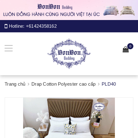
Hotline:
+61424358162
0
Trang chủ
Drap Cotton Polyester cao cấp
PLD40