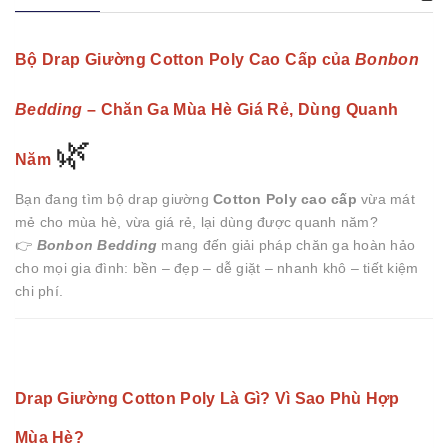
Bộ Drap Giường Cotton Poly Cao Cấp của
Bonbon
Bedding
– Chăn Ga Mùa Hè Giá Rẻ, Dùng Quanh
🌿
Năm
Bạn đang tìm bộ drap giường
Cotton Poly cao cấp
vừa mát
mẻ cho mùa hè, vừa giá rẻ, lại dùng được quanh năm?
👉
Bonbon Bedding
mang đến giải pháp chăn ga hoàn hảo
cho mọi gia đình: bền – đẹp – dễ giặt – nhanh khô – tiết kiệm
chi phí.
Drap Giường Cotton Poly Là Gì? Vì Sao Phù Hợp
Mùa Hè?