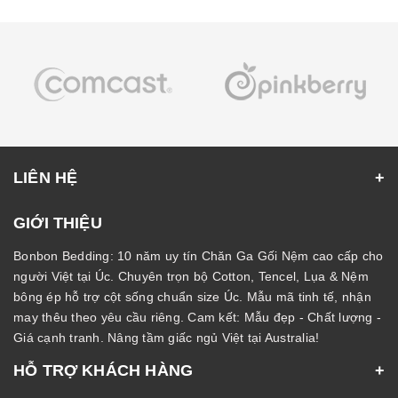
LIÊN HỆ
GIỚI THIỆU
Bonbon Bedding: 10 năm uy tín Chăn Ga Gối Nệm cao cấp cho
người Việt tại Úc. Chuyên trọn bộ Cotton, Tencel, Lụa & Nệm
bông ép hỗ trợ cột sống chuẩn size Úc. Mẫu mã tinh tế, nhận
may thêu theo yêu cầu riêng. Cam kết: Mẫu đẹp - Chất lượng -
Giá cạnh tranh. Nâng tầm giấc ngủ Việt tại Australia!
HỖ TRỢ KHÁCH HÀNG