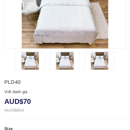
PLD40
Viết đánh giá
AUD$70
AUD$80A
Size