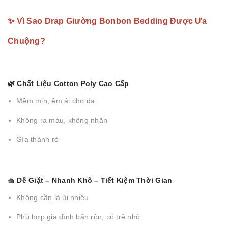
✨ Vì Sao Drap Giường Bonbon Bedding Được Ưa
Chuộng?
🌿 Chất Liệu Cotton Poly Cao Cấp
Mềm mịn, êm ái cho da
Không ra màu, không nhăn
Gía thành rẻ
🧺 Dễ Giặt – Nhanh Khô – Tiết Kiệm Thời Gian
Không cần là ủi nhiều
Phù hợp gia đình bận rộn, có trẻ nhỏ