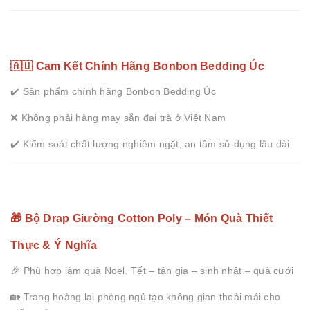
🇦🇺 Cam Kết Chính Hãng Bonbon Bedding Úc
✔️ Sản phẩm chính hãng Bonbon Bedding Úc
❌ Không phải hàng may sẵn đại trà ở Việt Nam
✔️ Kiểm soát chất lượng nghiêm ngặt, an tâm sử dụng lâu dài
🎁 Bộ Drap Giường Cotton Poly – Món Quà Thiết
Thực & Ý Nghĩa
🎉 Phù hợp làm quà Noel, Tết – tân gia – sinh nhật – quà cưới
🏡 Trang hoàng lại phòng ngủ tạo không gian thoải mái cho