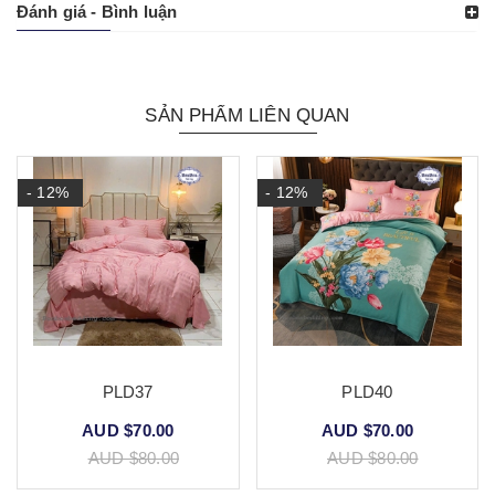
Đánh giá - Bình luận
SẢN PHẨM LIÊN QUAN
- 12%
- 12%
PLD37
PLD40
AUD $70.00
AUD $70.00
AUD $80.00
AUD $80.00