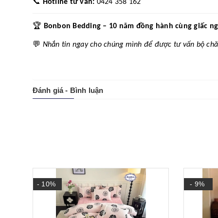
📞
Hotline tư vấn:
0424 358 162
🏆
Bonbon Bedding – 10 năm đồng hành cùng giấc ngủ 
💬
Nhắn tin ngay cho chúng mình để được tư vấn bộ chă
Đánh giá - Bình luận
- 10%
- 9%