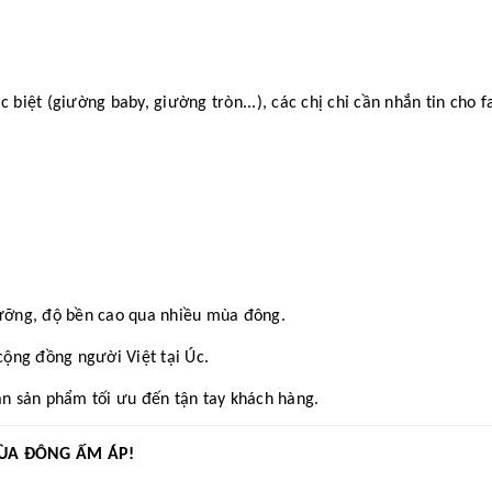
iệt (giường baby, giường tròn...), các chị chỉ cần nhắn tin cho f
ưỡng, độ bền cao qua nhiều mùa đông.
ộng đồng người Việt tại Úc.
n sản phẩm tối ưu đến tận tay khách hàng.
ÙA ĐÔNG ẤM ÁP!