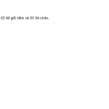
 02 Vỏ gối nằm và 01 Vỏ chăn.