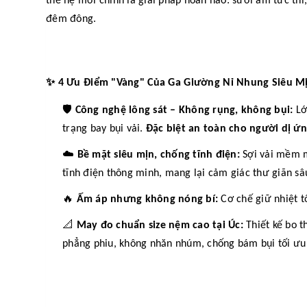
thế hệ mới chính là giải pháp hoàn hảo: sưởi ấm tức thì
đêm đông.
✨
4 Ưu Điểm "Vàng" Của Ga Giường Nỉ Nhung Siêu M
🛡️
Công nghệ lông sát – Không rụng, không bụi:
Lớp
trạng bay bụi vải.
Đặc biệt an toàn cho người dị ứn
☁️
Bề mặt siêu mịn, chống tĩnh điện:
Sợi vải mềm m
tĩnh điện thông minh, mang lại cảm giác thư giãn sâ
🔥
Ấm áp nhưng không nóng bí:
Cơ chế giữ nhiệt t
📐
May đo chuẩn size nệm cao tại Úc:
Thiết kế bo t
phẳng phiu, không nhăn nhúm, chống bám bụi tối ưu 