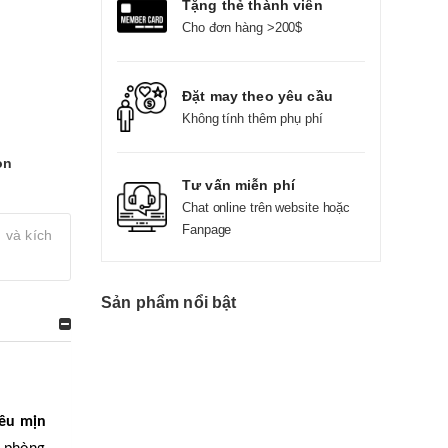
Tặng thẻ thành viên
Cho đơn hàng >200$
Đặt may theo yêu cầu
Không tính thêm phụ phí
on
Tư vấn miễn phí
Chat online trên website hoặc
Fanpage
 và kích
Sản phẩm nổi bật
iêu mịn