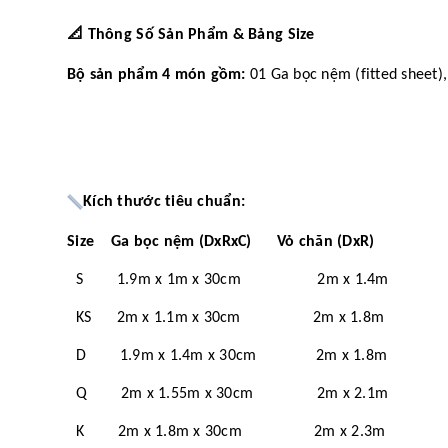
📐
Thông Số Sản Phẩm & Bảng Size
Bộ sản phẩm 4 món gồm:
01 Ga bọc nệm (fitted sheet),
Kích thước tiêu chuẩn:
Size Ga bọc nệm (DxRxC) Vỏ chăn (DxR)
S 1.9m x 1m x 30cm 2m x 1.4m
KS 2m x 1.1m x 30cm 2m x 1.8m
D 1.9m x 1.4m x 30cm 2m x 1.8m
Q 2m x 1.55m x 30cm 2m x 2.1m
K 2m x 1.8m x 30cm 2m x 2.3m