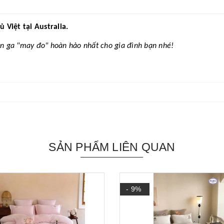
Việt tại Australia.
n ga "may đo" hoàn hảo nhất cho gia đình bạn nhé!
SẢN PHẨM LIÊN QUAN
- 9%