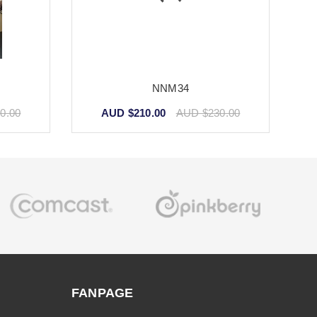
NNM34
0.00
AUD $210.00
AUD $230.00
FANPAGE