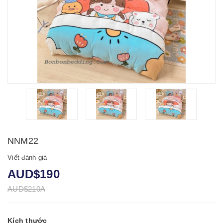
NNM22
Viết đánh giá
AUD$190
AUD$210A
Kích thước