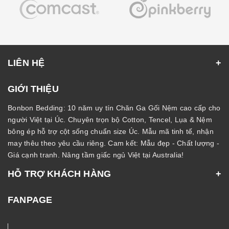
LIÊN HỆ
GIỚI THIỆU
Bonbon Bedding: 10 năm uy tín Chăn Ga Gối Nệm cao cấp cho
người Việt tại Úc. Chuyên trọn bộ Cotton, Tencel, Lụa & Nệm
bông ép hỗ trợ cột sống chuẩn size Úc. Mẫu mã tinh tế, nhận
may thêu theo yêu cầu riêng. Cam kết: Mẫu đẹp - Chất lượng -
Giá cạnh tranh. Nâng tầm giấc ngủ Việt tại Australia!
HỖ TRỢ KHÁCH HÀNG
FANPAGE