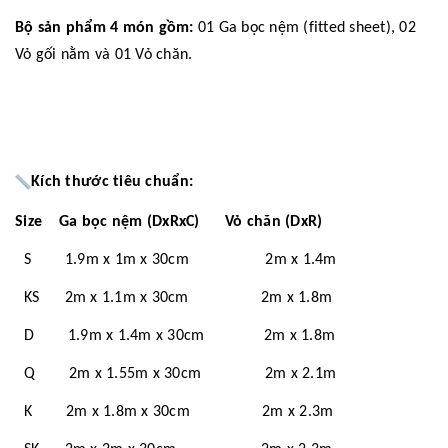
Bộ sản phẩm 4 món gồm:
01 Ga bọc nệm (fitted sheet), 02
Vỏ gối nằm và 01 Vỏ chăn.
Kích thước tiêu chuẩn:
Size Ga bọc nệm (DxRxC) Vỏ chăn (DxR)
S 1.9m x 1m x 30cm 2m x 1.4m
KS 2m x 1.1m x 30cm 2m x 1.8m
D 1.9m x 1.4m x 30cm 2m x 1.8m
Q 2m x 1.55m x 30cm 2m x 2.1m
K 2m x 1.8m x 30cm 2m x 2.3m