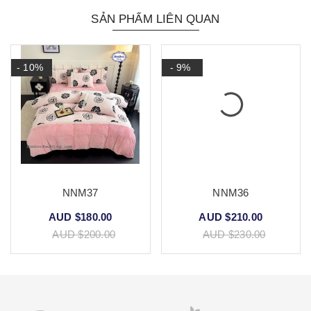
SẢN PHẨM LIÊN QUAN
- 10%
- 9%
NNM37
NNM36
AUD $180.00
AUD $210.00
AUD $200.00
AUD $230.00