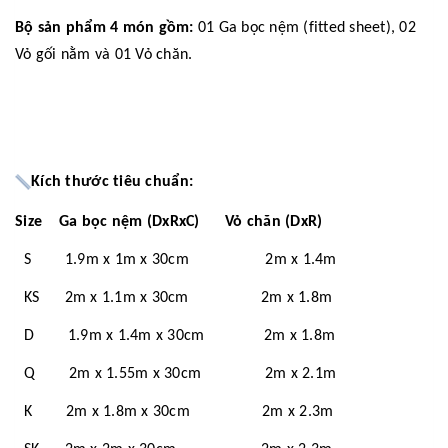
Bộ sản phẩm 4 món gồm:
01 Ga bọc nệm (fitted sheet), 02
Vỏ gối nằm và 01 Vỏ chăn.
Kích thước tiêu chuẩn:
Size Ga bọc nệm (DxRxC) Vỏ chăn (DxR)
S 1.9m x 1m x 30cm 2m x 1.4m
KS 2m x 1.1m x 30cm 2m x 1.8m
D 1.9m x 1.4m x 30cm 2m x 1.8m
Q 2m x 1.55m x 30cm 2m x 2.1m
K 2m x 1.8m x 30cm 2m x 2.3m