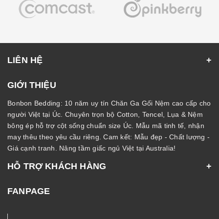
LIÊN HỆ
GIỚI THIỆU
Bonbon Bedding: 10 năm uy tín Chăn Ga Gối Nệm cao cấp cho
người Việt tại Úc. Chuyên trọn bộ Cotton, Tencel, Lụa & Nệm
bông ép hỗ trợ cột sống chuẩn size Úc. Mẫu mã tinh tế, nhận
may thêu theo yêu cầu riêng. Cam kết: Mẫu đẹp - Chất lượng -
Giá cạnh tranh. Nâng tầm giấc ngủ Việt tại Australia!
HỖ TRỢ KHÁCH HÀNG
FANPAGE