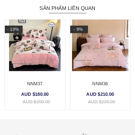
SẢN PHẨM LIÊN QUAN
- 10%
- 9%
NNM37
NNM36
AUD $180.00
AUD $210.00
AUD $200.00
AUD $230.00