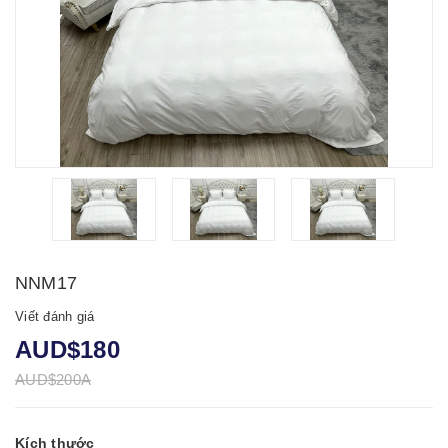
NNM17
Viết đánh giá
AUD$180
AUD$200A
Kích thước