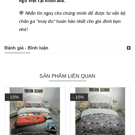
ngủ Việt tại Australia.
💬
Nhắn tin ngay cho chúng mình để được tư vấn bộ
chăn ga "may đo" hoàn hảo nhất cho gia đình bạn
nhé!
Đánh giá - Bình luận
SẢN PHẨM LIÊN QUAN
- 10%
- 10%