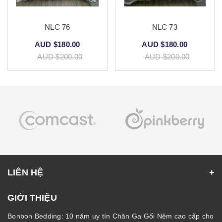
NLC 76
NLC 73
AUD $180.00
AUD $180.00
AUD $200.00
AUD $200.00
LIÊN HỆ
GIỚI THIỆU
Bonbon Bedding: 10 năm uy tín Chăn Ga Gối Nệm cao cấp cho