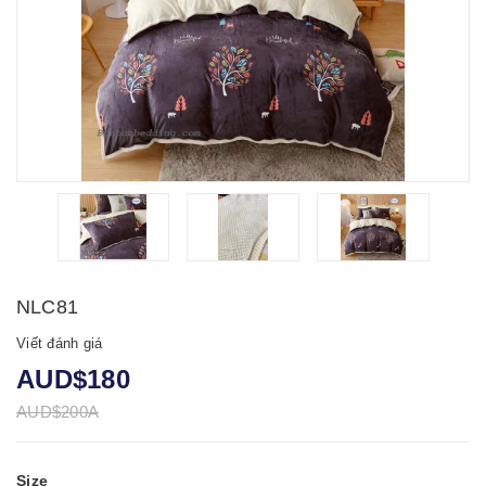
NLC81
Viết đánh giá
AUD$180
AUD$200A
Size